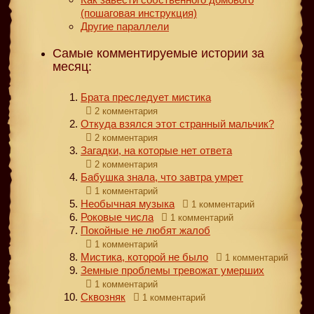
(пошаговая инструкция)
Другие параллели
Самые комментируемые истории за
месяц:
Брата преследует мистика
2 комментария
Откуда взялся этот странный мальчик?
2 комментария
Загадки, на которые нет ответа
2 комментария
Бабушка знала, что завтра умрет
1 комментарий
Необычная музыка
1 комментарий
Роковые числа
1 комментарий
Покойные не любят жалоб
1 комментарий
Мистика, которой не было
1 комментарий
Земные проблемы тревожат умерших
1 комментарий
Сквозняк
1 комментарий