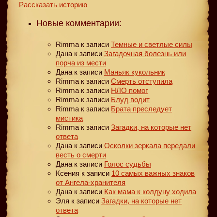
Рассказать историю
Новые комментарии:
Rimma
к записи
Темные и светлые силы
Дана
к записи
Загадочная болезнь или
порча из мести
Дана
к записи
Маньяк кукольник
Rimma
к записи
Смерть отступила
Rimma
к записи
НЛО помог
Rimma
к записи
Блуд водит
Rimma
к записи
Брата преследует
мистика
Rimma
к записи
Загадки, на которые нет
ответа
Дана
к записи
Осколки зеркала передали
весть о смерти
Дана
к записи
Голос судьбы
Ксения
к записи
10 самых важных знаков
от Ангела-хранителя
Дана
к записи
Как мама к колдуну ходила
Эля
к записи
Загадки, на которые нет
ответа