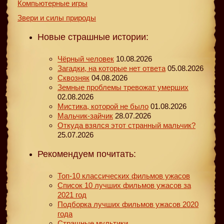
Компьютерные игры
Звери и силы природы
Новые страшные истории:
Чёрный человек
10.08.2026
Загадки, на которые нет ответа
05.08.2026
Сквозняк
04.08.2026
Земные проблемы тревожат умерших
02.08.2026
Мистика, которой не было
01.08.2026
Мальчик-зайчик
28.07.2026
Откуда взялся этот странный мальчик?
25.07.2026
Рекомендуем почитать:
Топ-10 классических фильмов ужасов
Список 10 лучших фильмов ужасов за
2021 год
Подборка лучших фильмов ужасов 2020
года
Страшные мультики