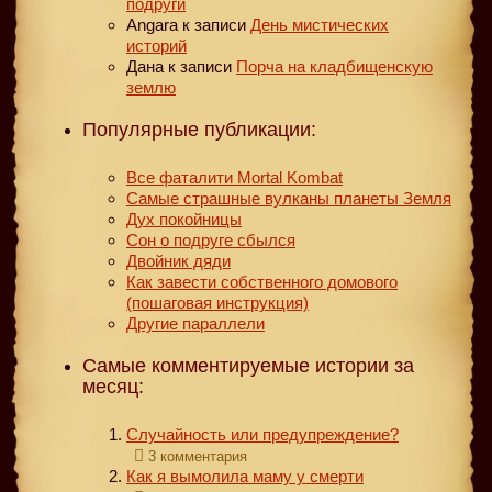
подруги
Angara
к записи
День мистических
историй
Дана
к записи
Порча на кладбищенскую
землю
Популярные публикации:
Все фаталити Mortal Kombat
Самые страшные вулканы планеты Земля
Дух покойницы
Сон о подруге сбылся
Двойник дяди
Как завести собственного домового
(пошаговая инструкция)
Другие параллели
Самые комментируемые истории за
месяц:
Случайность или предупреждение?
3 комментария
Как я вымолила маму у смерти