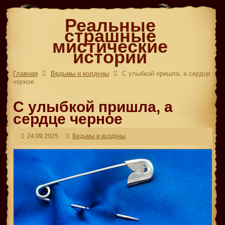
Реальные
страшные
мистические
истории
Главная
Ведьмы и колдуны
С улыбкой пришла, а сердце
черное
С улыбкой пришла, а
сердце черное
24.09.2025
Ведьмы и колдуны