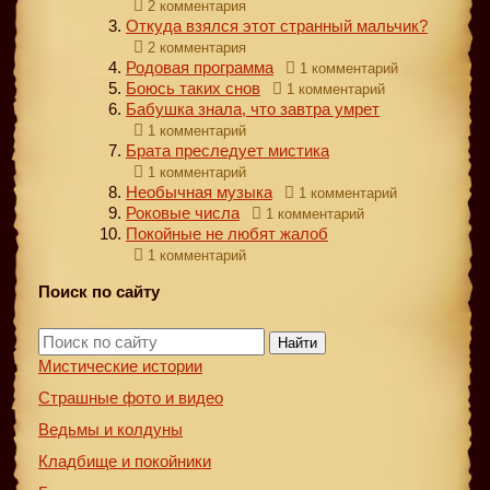
2 комментария
Откуда взялся этот странный мальчик?
2 комментария
Родовая программа
1 комментарий
Боюсь таких снов
1 комментарий
Бабушка знала, что завтра умрет
1 комментарий
Брата преследует мистика
1 комментарий
Необычная музыка
1 комментарий
Роковые числа
1 комментарий
Покойные не любят жалоб
1 комментарий
Поиск по сайту
Найти
Мистические истории
Страшные фото и видео
Ведьмы и колдуны
Кладбище и покойники