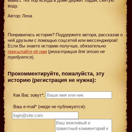
мама с тех пор всегда в доме держит ладан, святую
воду.
Автор: Лена
Понравилась история? Поддержите автора, рассказав о
ней друзьям с помощью соцсетей или мессенджеров!
Если Вы знаете историю получше, обязательно
присылайте её нам
(
регистрация для этого не
требуется
).
Прокомментируйте, пожалуйста, эту
историю (регистрация не нужна):
Как Вас зовут*:
Ваш e-mail* (нигде не публикуется):