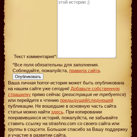
Текст комментария*:
*Все поля обязательны для заполнения.
Соблюдайте, пожалуйста,
правила сайта
.
Опубликовать
Ваша личная horror-история может быть опубликована
на нашем сайте уже сегодня!
Добавьте собственную
страшилку
прямо сейчас (
регистрация не требуется
)
или перейдите к чтению
предыдущей
/следующей
публикации. Не вошедшие в основную часть сайта
статьи можно найти
здесь
. При копировании
понравившихся историй, пожалуйста, не забывайте
ставить ссылку на strashno.com со своего сайта или
группы в соцсети. Большое спасибо за Вашу поддержку
и участие в развитии сайта.