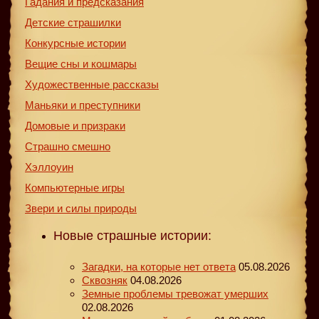
Гадания и предсказания
Детские страшилки
Конкурсные истории
Вещие сны и кошмары
Художественные рассказы
Маньяки и преступники
Домовые и призраки
Страшно смешно
Хэллоуин
Компьютерные игры
Звери и силы природы
Новые страшные истории:
Загадки, на которые нет ответа
05.08.2026
Сквозняк
04.08.2026
Земные проблемы тревожат умерших
02.08.2026