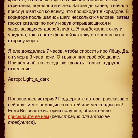
отрицания, поднялся и исчез. Затаив дыхание, я начала
прислушиваться ко всему, что происходит в коридоре. В
коридоре послышались шаги нескольких человек, затем
грохот каталки по полу и звук открывающихся и
закрывающихся дверей лифта. Я подбежала к окну и
увидела, как в свете фонарей каталку с телом везут в
сторону морга.
Я еле дождалась 7 часов, чтобы спросить про Лёшу. Да,
он умер в 3 часа ночи. Он выполнил своё обещание.
Пришёл и лёг на соседнюю кровать. Только в другое
отделение.
Автор: Light_a_dark
Понравилась история? Поддержите автора, рассказав о
ней друзьям с помощью соцсетей или мессенджеров!
Если Вы знаете историю получше, обязательно
присылайте её нам
(
регистрация для этого не
требуется
).