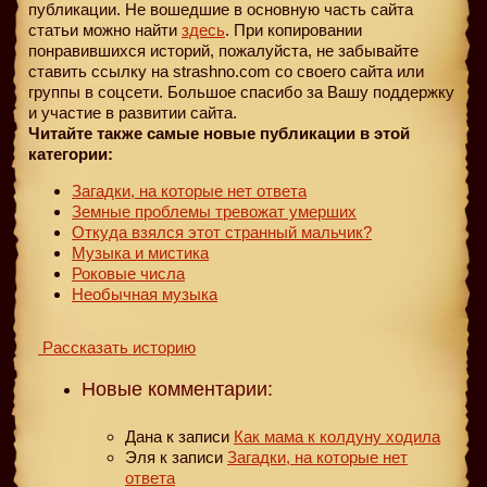
публикации. Не вошедшие в основную часть сайта
статьи можно найти
здесь
. При копировании
понравившихся историй, пожалуйста, не забывайте
ставить ссылку на strashno.com со своего сайта или
группы в соцсети. Большое спасибо за Вашу поддержку
и участие в развитии сайта.
Читайте также самые новые публикации в этой
категории:
Загадки, на которые нет ответа
Земные проблемы тревожат умерших
Откуда взялся этот странный мальчик?
Музыка и мистика
Роковые числа
Необычная музыка
Рассказать историю
Новые комментарии:
Дана
к записи
Как мама к колдуну ходила
Эля
к записи
Загадки, на которые нет
ответа