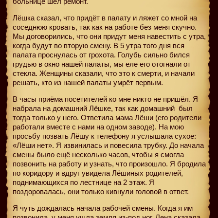
больнице шёл ремонт.
Лёшка сказал, что придёт в палату и ляжет со мной на
соседнюю кровать, так как на работе без меня скучно.
Мы договорились, что они придут меня навестить с утра,
когда будут во вторую смену. В 5 утра того дня вся
палата проснулась от грохота. Голубь сильно бился
грудью в окно нашей палаты, мы еле его отогнали от
стекла. Женщины сказали, что это к смерти, и начали
решать, кто из нашей палаты умрёт первым.
В часы приёма посетителей ко мне никто не пришёл. Я
набрала на домашний Лёшке, так как домашний
был
тогда только у него. Ответила мама Лёши (его родители
работали вместе с нами на одном заводе). На мою
просьбу позвать Лёшу к телефону я услышала сухое:
«Лёши нет». Я извинилась и повесила трубку. До начала
смены было ещё несколько часов, чтобы я смогла
позвонить на работу и узнать, что произошло. Я бродила
по коридору и вдруг увидела Лёшиных родителей,
поднимающихся по лестнице на 2 этаж. Я
поздоровалась, они только кивнули головой в ответ.
Я чуть дождалась начала рабочей смены. Когда я им
позвонила, у меня ушла земля из-под ног. Лена сказала,