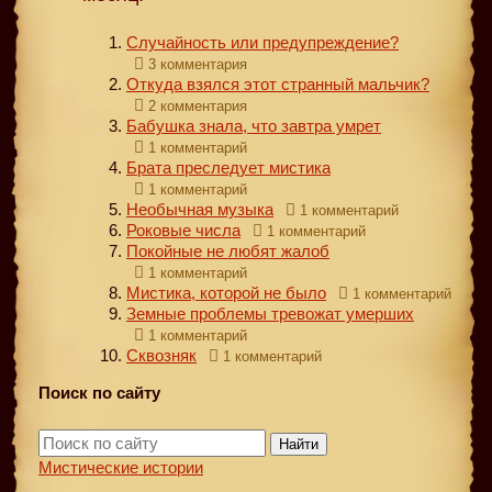
Случайность или предупреждение?
3 комментария
Откуда взялся этот странный мальчик?
2 комментария
Бабушка знала, что завтра умрет
1 комментарий
Брата преследует мистика
1 комментарий
Необычная музыка
1 комментарий
Роковые числа
1 комментарий
Покойные не любят жалоб
1 комментарий
Мистика, которой не было
1 комментарий
Земные проблемы тревожат умерших
1 комментарий
Сквозняк
1 комментарий
Поиск по сайту
Найти
Мистические истории