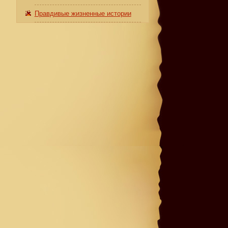
Правдивые жизненные истории