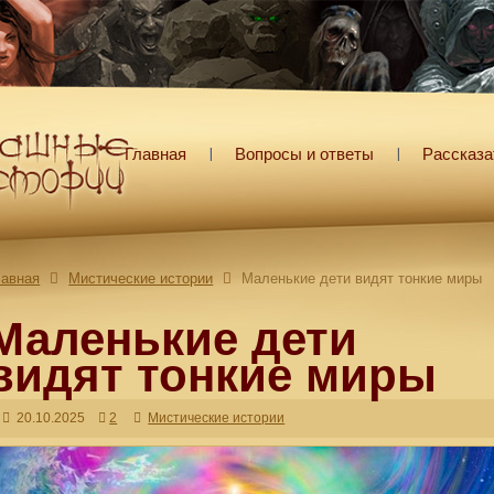
Главная
Вопросы и ответы
Рассказа
лавная
Мистические истории
Маленькие дети видят тонкие миры
Маленькие дети
видят тонкие миры
20.10.2025
2
Мистические истории