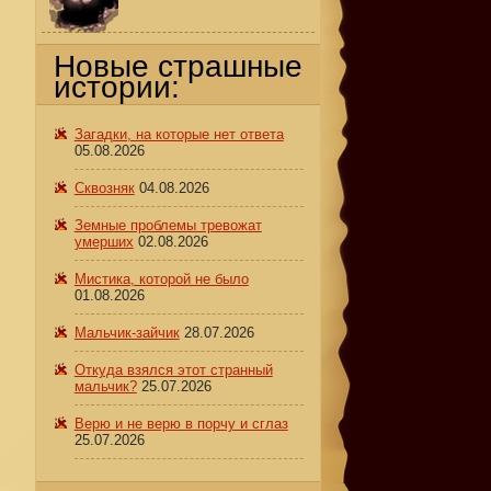
Новые страшные
истории:
Загадки, на которые нет ответа
05.08.2026
Сквозняк
04.08.2026
Земные проблемы тревожат
умерших
02.08.2026
Мистика, которой не было
01.08.2026
Мальчик-зайчик
28.07.2026
Откуда взялся этот странный
мальчик?
25.07.2026
Верю и не верю в порчу и сглаз
25.07.2026