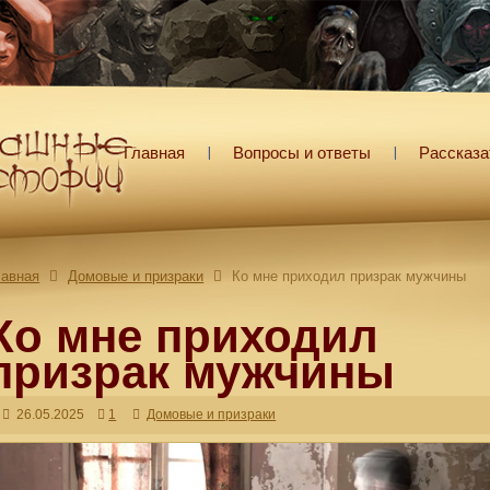
Главная
Вопросы и ответы
Рассказа
лавная
Домовые и призраки
Ко мне приходил призрак мужчины
Ко мне приходил
призрак мужчины
26.05.2025
1
Домовые и призраки