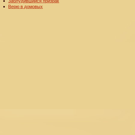
Заблудившийся призрак
Верю в домовых