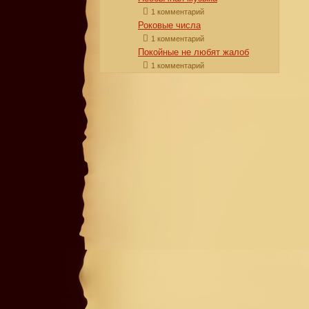
1 комментарий
Роковые числа
1 комментарий
Покойные не любят жалоб
1 комментарий