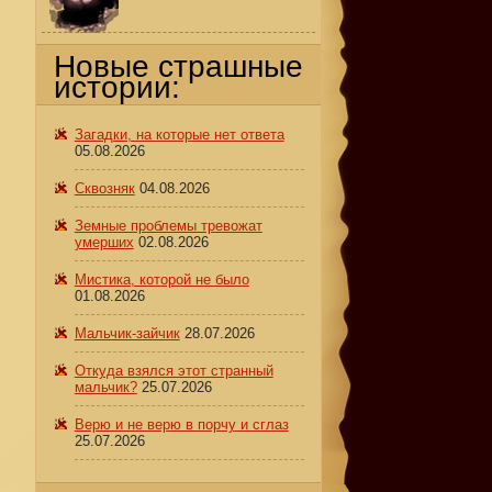
Новые страшные
истории:
Загадки, на которые нет ответа
05.08.2026
Сквозняк
04.08.2026
Земные проблемы тревожат
умерших
02.08.2026
Мистика, которой не было
01.08.2026
Мальчик-зайчик
28.07.2026
Откуда взялся этот странный
мальчик?
25.07.2026
Верю и не верю в порчу и сглаз
25.07.2026