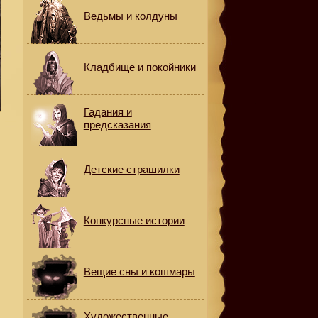
Ведьмы и колдуны
Кладбище и покойники
Гадания и
предсказания
Детские страшилки
л
Конкурсные истории
Вещие сны и кошмары
Художественные