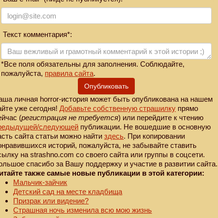
Текст комментария*:
*Все поля обязательны для заполнения. Соблюдайте,
пожалуйста,
правила сайта
.
Опубликовать
аша личная horror-история может быть опубликована на нашем
айте уже сегодня!
Добавьте собственную страшилку
прямо
ейчас (
регистрация не требуется
) или перейдите к чтению
редыдущей
/следующей
публикации. Не вошедшие в основную
асть сайта статьи можно найти
здесь
. При копировании
онравившихся историй, пожалуйста, не забывайте ставить
сылку на strashno.com со своего сайта или группы в соцсети.
ольшое спасибо за Вашу поддержку и участие в развитии сайта.
итайте также самые новые публикации в этой категории:
Мальчик-зайчик
Детский сад на месте кладбища
Призрак или видение?
Страшная ночь изменила всю мою жизнь