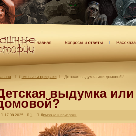
Главная
Вопросы и ответы
Рассказа
лавная
Домовые и призраки
Детская выдумка или домовой?
Детская выдумка или
домовой?
17.08.2025
1
Домовые и призраки