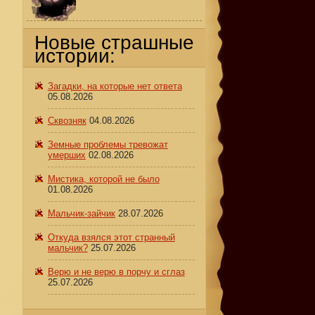
Новые страшные
истории:
Загадки, на которые нет ответа
05.08.2026
Сквозняк
04.08.2026
Земные проблемы тревожат
умерших
02.08.2026
Мистика, которой не было
01.08.2026
Мальчик-зайчик
28.07.2026
Откуда взялся этот странный
мальчик?
25.07.2026
Верю и не верю в порчу и сглаз
25.07.2026