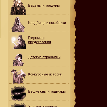
Ведьмы и колдуны
Кладбище и покойники
Гадания и
предсказания
Детские страшилки
Конкурсные истории
е
Вещие сны и кошмары
Художественные