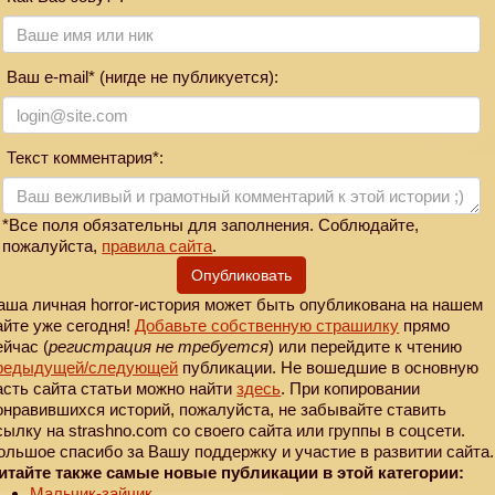
Ваш e-mail* (нигде не публикуется):
Текст комментария*:
*Все поля обязательны для заполнения. Соблюдайте,
пожалуйста,
правила сайта
.
Опубликовать
аша личная horror-история может быть опубликована на нашем
айте уже сегодня!
Добавьте собственную страшилку
прямо
ейчас (
регистрация не требуется
) или перейдите к чтению
редыдущей
/следующей
публикации. Не вошедшие в основную
асть сайта статьи можно найти
здесь
. При копировании
онравившихся историй, пожалуйста, не забывайте ставить
сылку на strashno.com со своего сайта или группы в соцсети.
ольшое спасибо за Вашу поддержку и участие в развитии сайта.
итайте также самые новые публикации в этой категории:
Мальчик-зайчик