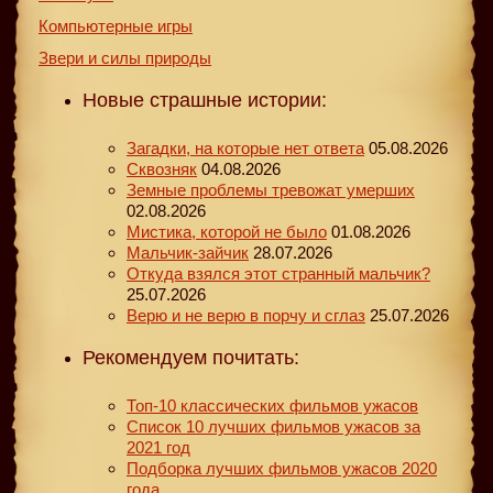
Компьютерные игры
Звери и силы природы
Новые страшные истории:
Загадки, на которые нет ответа
05.08.2026
Сквозняк
04.08.2026
Земные проблемы тревожат умерших
02.08.2026
Мистика, которой не было
01.08.2026
Мальчик-зайчик
28.07.2026
Откуда взялся этот странный мальчик?
25.07.2026
Верю и не верю в порчу и сглаз
25.07.2026
Рекомендуем почитать:
Топ-10 классических фильмов ужасов
Список 10 лучших фильмов ужасов за
2021 год
Подборка лучших фильмов ужасов 2020
года