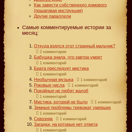
Как завести собственного домового
(пошаговая инструкция)
Другие параллели
Самые комментируемые истории за
месяц:
Откуда взялся этот странный мальчик?
2 комментария
Бабушка знала, что завтра умрет
1 комментарий
Брата преследует мистика
1 комментарий
Необычная музыка
1 комментарий
Роковые числа
1 комментарий
Покойные не любят жалоб
1 комментарий
Мистика, которой не было
1 комментарий
Земные проблемы тревожат умерших
1 комментарий
Сквозняк
1 комментарий
Загадки, на которые нет ответа
1 комментарий