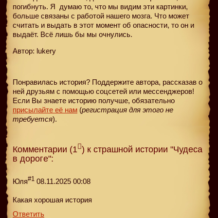
погибнуть. Я
думаю то, что мы видим эти картинки,
больше связаны с работой нашего мозга. Что может
считать и выдать в этот момент об опасности, то он и
выдаёт. Всё лишь бы мы очнулись.
Автор: lukery
Понравилась история? Поддержите автора, рассказав о
ней друзьям с помощью соцсетей или мессенджеров!
Если Вы знаете историю получше, обязательно
присылайте её нам
(
регистрация для этого не
требуется
).
Комментарии (1
) к страшной истории "Чудеса
в дороге":
#1
Юля
08.11.2025 00:08
Какая хорошая история
Ответить