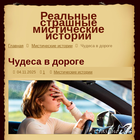
Реальные
страшные
мистические
истории
Главная
Мистические истории
Чудеса в дороге
Чудеса в дороге
04.11.2025
1
Мистические истории