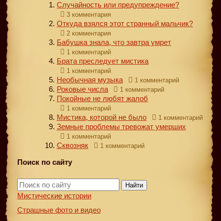
Случайность или предупреждение?
3 комментария
Откуда взялся этот странный мальчик?
2 комментария
Бабушка знала, что завтра умрет
1 комментарий
Брата преследует мистика
1 комментарий
Необычная музыка
1 комментарий
Роковые числа
1 комментарий
Покойные не любят жалоб
1 комментарий
Мистика, которой не было
1 комментарий
Земные проблемы тревожат умерших
1 комментарий
Сквозняк
1 комментарий
Поиск по сайту
Найти
Мистические истории
Страшные фото и видео