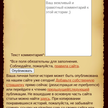
Текст комментария*:
*Все поля обязательны для заполнения.
Соблюдайте, пожалуйста,
правила сайта
.
Опубликовать
Ваша личная horror-история может быть опубликована
на нашем сайте уже сегодня!
Добавьте собственную
страшилку
прямо сейчас (
регистрация не требуется
)
или перейдите к чтению
предыдущей
/следующей
публикации. Не вошедшие в основную часть сайта
статьи можно найти
здесь
. При копировании
понравившихся историй, пожалуйста, не забывайте
ставить ссылку на strashno.com со своего сайта или