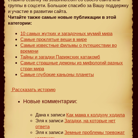
группы в соцсети. Большое спасибо за Вашу поддержку
и участие в развитии сайта.
Читайте также самые новые публикации в этой
категории:
10 самых жутких и загадочных мумий мира
Самые проклятые вещи в мире
Самые известные фильмы о путешествии во
времени
Тайны и загадки Парижских катакомб
Самые страшные демоны из мифологий разных
стран мира
Самые глубокие каньоны планеты
Рассказать историю
Новые комментарии:
Дана
к записи
Как мама к колдуну ходила
Эля
к записи
Загадки, на которые нет
ответа
Эля
к записи
Земные проблемы тревожат