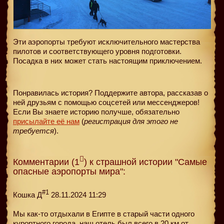
Эти аэропорты требуют исключительного мастерства
пилотов и соответствующего уровня подготовки.
Посадка в них может стать настоящим приключением.
Понравилась история? Поддержите автора, рассказав о
ней друзьям с помощью соцсетей или мессенджеров!
Если Вы знаете историю получше, обязательно
присылайте её нам
(
регистрация для этого не
требуется
).
Комментарии (1
) к страшной истории "Самые
опасные аэропорты мира":
#1
Кошка Д
28.11.2024 11:29
Мы как-то отдыхали в Египте в старый части одного
курортного города, наш отель был всего в 20 км от