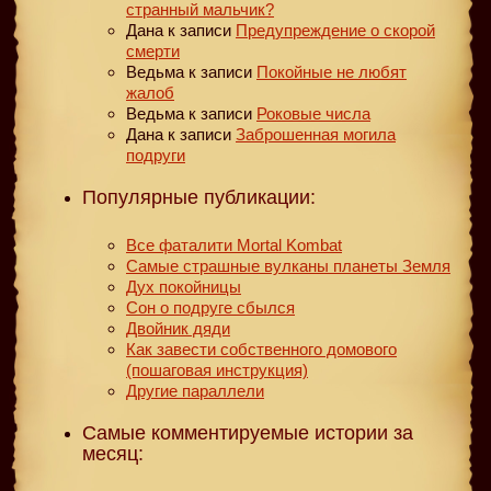
странный мальчик?
Дана
к записи
Предупреждение о скорой
смерти
Ведьма
к записи
Покойные не любят
жалоб
Ведьма
к записи
Роковые числа
Дана
к записи
Заброшенная могила
подруги
Популярные публикации:
Все фаталити Mortal Kombat
Самые страшные вулканы планеты Земля
Дух покойницы
Сон о подруге сбылся
Двойник дяди
Как завести собственного домового
(пошаговая инструкция)
Другие параллели
Самые комментируемые истории за
месяц: