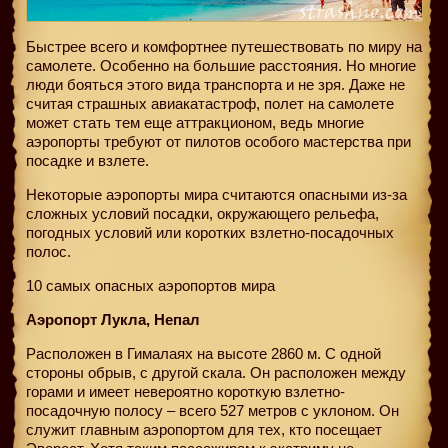
Быстрее всего и комфортнее путешествовать по миру на
самолете. Особенно на большие расстояния. Но многие
люди бояться этого вида транспорта и не зря. Даже не
считая страшных авиакатастроф, полет на самолете
может стать тем еще аттракционом, ведь многие
аэропорты требуют от пилотов особого мастерства при
посадке и взлете.
Некоторые аэропорты мира считаются опасными из-за
сложных условий посадки, окружающего рельефа,
погодных условий или коротких взлетно-посадочных
полос.
10 самых опасных аэропортов мира
Аэропорт Лукла, Непал
Расположен в Гималаях на высоте 2860 м. С одной
стороны обрыв, с другой скала. Он расположен между
горами и имеет невероятно короткую взлетно-
посадочную полосу – всего 527 метров с уклоном. Он
служит главным аэропортом для тех, кто посещает