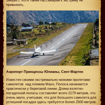
Эверест. Хотя таким пассажирам к экстриму не
привыкать.
Аэропорт Принцессы Юлианы, Сент-Мартен
Известен своими экстремально низкими пролетами
самолетов
над пляжем Махо. Полоса начинается
практически у береговой линии. Длина взлетно-
посадочной полосы составляет всего 2179 метров, что
очень мало, учитывая, что для большого самолета для
успешной посадки здесь требуется более 2500 метров.