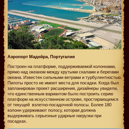
Аэропорт Мадейра, Португалия
Построен на платформе, поддерживаемой колоннами,
прямо над океаном между крутыми скалами и берегами
океана. Известен сильными ветрами и турбулентностью.
Пилоты просто не имеют места для посадки. Когда был
запланирован проект расширения, дизайнеры увидели,
что единственным вариантом было построить серию
платформ на искусственном острове, простирающемся
от текущей
взлетно-посадочной полосы. Более 180
колонн удерживают полосу, которая должна
выдерживать серьезные ударные нагрузки при
посадках.