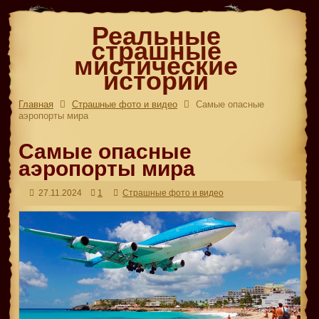
Реальные
страшные
мистические
истории
Главная
Страшные фото и видео
Самые опасные
аэропорты мира
Самые опасные
аэропорты мира
27.11.2024
1
Страшные фото и видео