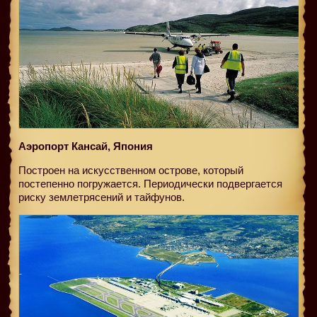
Аэропорт Кансай, Япония
Построен на искусственном острове, который
постепенно погружается. Периодически подвергается
риску землетрясений и тайфунов.