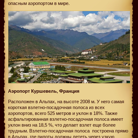
опасным аэропортом в мире.
Аэропорт Куршевель, Франция
Расположен в Альпах, на высоте 2008 м. У него самая
короткая взлетно-посадочная полоса из всех
аэропортов, всего 525 метров и уклон в 18%. Также
асфальтированная взлетно-посадочная полоса имеет
уклон вниз на 18,5 %, что делает взлет еще более
трудным. Взлетно-посадочная полоса
построена прямо
в Альпах, где пилоты должны лететь через узкую