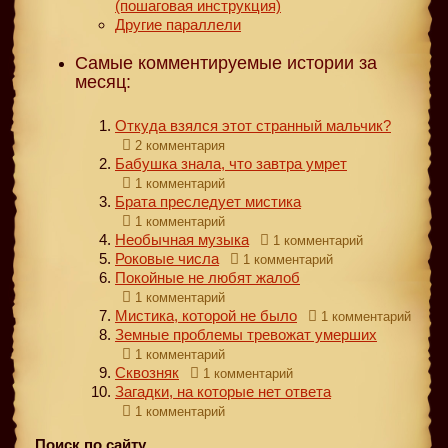
(пошаговая инструкция)
Другие параллели
Самые комментируемые истории за
месяц:
Откуда взялся этот странный мальчик?
2 комментария
Бабушка знала, что завтра умрет
1 комментарий
Брата преследует мистика
1 комментарий
Необычная музыка
1 комментарий
Роковые числа
1 комментарий
Покойные не любят жалоб
1 комментарий
Мистика, которой не было
1 комментарий
Земные проблемы тревожат умерших
1 комментарий
Сквозняк
1 комментарий
Загадки, на которые нет ответа
1 комментарий
Поиск по сайту