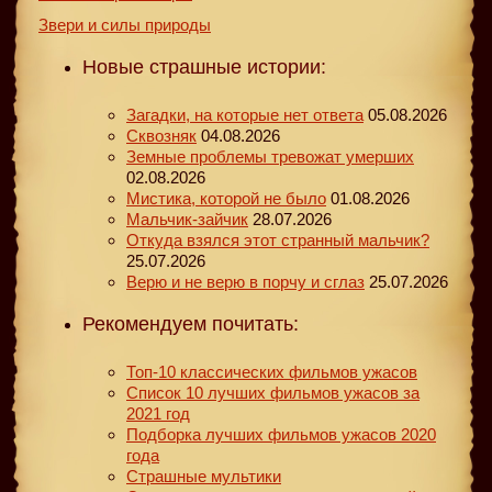
Звери и силы природы
Новые страшные истории:
Загадки, на которые нет ответа
05.08.2026
Сквозняк
04.08.2026
Земные проблемы тревожат умерших
02.08.2026
Мистика, которой не было
01.08.2026
Мальчик-зайчик
28.07.2026
Откуда взялся этот странный мальчик?
25.07.2026
Верю и не верю в порчу и сглаз
25.07.2026
Рекомендуем почитать:
Топ-10 классических фильмов ужасов
Список 10 лучших фильмов ужасов за
2021 год
Подборка лучших фильмов ужасов 2020
года
Страшные мультики