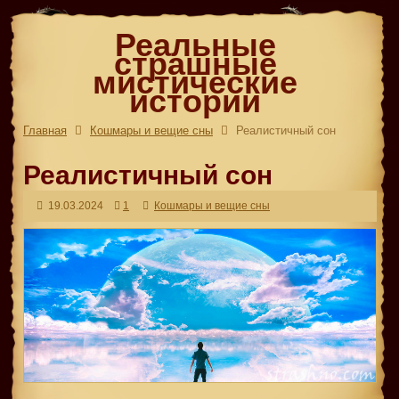
Реальные
страшные
мистические
истории
Главная
Кошмары и вещие сны
Реалистичный сон
Реалистичный сон
19.03.2024
1
Кошмары и вещие сны