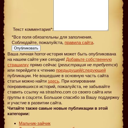
Текст комментария*:
*Все поля обязательны для заполнения.
Соблюдайте, пожалуйста,
правила сайта
.
Опубликовать
Ваша личная horror-история может быть опубликована
на нашем сайте уже сегодня!
Добавьте собственную
страшилку
прямо сейчас (
регистрация не требуется
)
или перейдите к чтению
предыдущей
/следующей
публикации. Не вошедшие в основную часть сайта
статьи можно найти
здесь
. При копировании
понравившихся историй, пожалуйста, не забывайте
ставить ссылку на strashno.com со своего сайта или
группы в соцсети. Большое спасибо за Вашу поддержку
и участие в развитии сайта.
Читайте также самые новые публикации в этой
категории:
Мальчик-зайчик