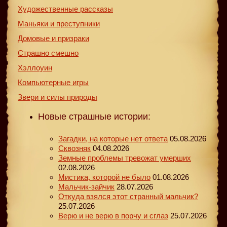
Художественные рассказы
Маньяки и преступники
Домовые и призраки
Страшно смешно
Хэллоуин
Компьютерные игры
Звери и силы природы
Новые страшные истории:
Загадки, на которые нет ответа
05.08.2026
Сквозняк
04.08.2026
Земные проблемы тревожат умерших
02.08.2026
Мистика, которой не было
01.08.2026
Мальчик-зайчик
28.07.2026
Откуда взялся этот странный мальчик?
25.07.2026
Верю и не верю в порчу и сглаз
25.07.2026