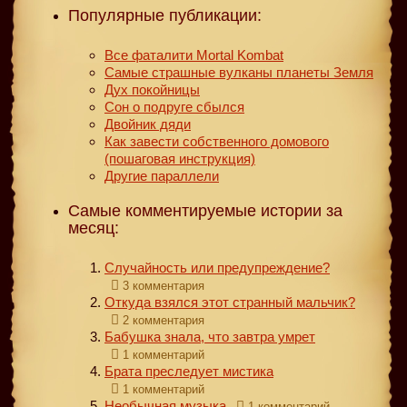
Популярные публикации:
Все фаталити Mortal Kombat
Самые страшные вулканы планеты Земля
Дух покойницы
Сон о подруге сбылся
Двойник дяди
Как завести собственного домового
(пошаговая инструкция)
Другие параллели
Самые комментируемые истории за
месяц:
Случайность или предупреждение?
3 комментария
Откуда взялся этот странный мальчик?
2 комментария
Бабушка знала, что завтра умрет
1 комментарий
Брата преследует мистика
1 комментарий
Необычная музыка
1 комментарий