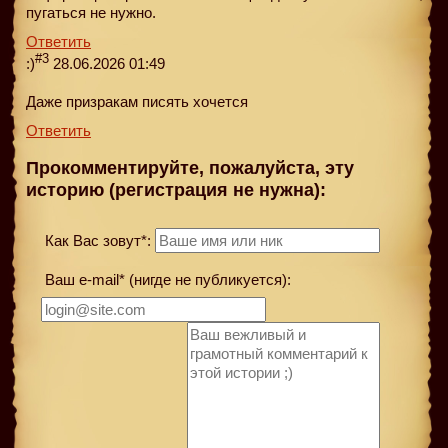
пугаться не нужно.
Ответить
#3
:)
28.06.2026 01:49
Даже призракам писять хочется
Ответить
Прокомментируйте, пожалуйста, эту
историю (регистрация не нужна):
Как Вас зовут*:
Ваш e-mail* (нигде не публикуется):