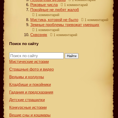
Роковые числа
1 комментарий
Покойные не любят жалоб
1 комментарий
Мистика, которой не было
1 комментарий
Земные проблемы тревожат умерших
1 комментарий
Сквозняк
1 комментарий
Поиск по сайту
Найти
Мистические истории
Страшные фото и видео
Ведьмы и колдуны
Кладбище и покойники
Гадания и предсказания
Детские страшилки
Конкурсные истории
Вещие сны и кошмары