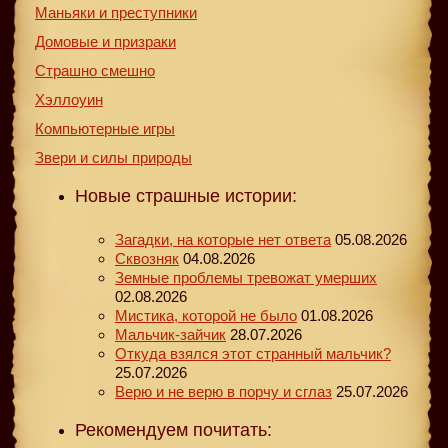
Маньяки и преступники
Домовые и призраки
Страшно смешно
Хэллоуин
Компьютерные игры
Звери и силы природы
Новые страшные истории:
Загадки, на которые нет ответа
05.08.2026
Сквозняк
04.08.2026
Земные проблемы тревожат умерших
02.08.2026
Мистика, которой не было
01.08.2026
Мальчик-зайчик
28.07.2026
Откуда взялся этот странный мальчик?
25.07.2026
Верю и не верю в порчу и сглаз
25.07.2026
Рекомендуем почитать: