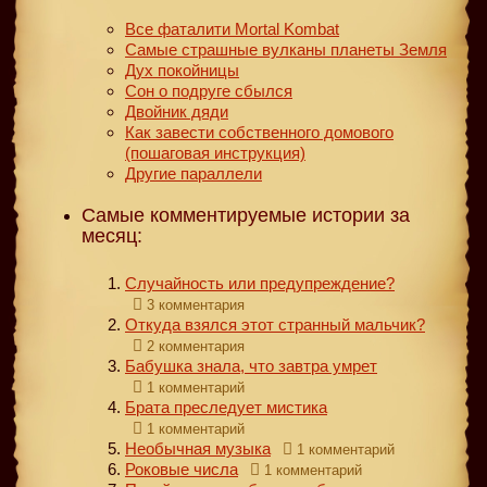
Все фаталити Mortal Kombat
Самые страшные вулканы планеты Земля
Дух покойницы
Сон о подруге сбылся
Двойник дяди
Как завести собственного домового
(пошаговая инструкция)
Другие параллели
Самые комментируемые истории за
месяц:
Случайность или предупреждение?
3 комментария
Откуда взялся этот странный мальчик?
2 комментария
Бабушка знала, что завтра умрет
1 комментарий
Брата преследует мистика
1 комментарий
Необычная музыка
1 комментарий
Роковые числа
1 комментарий