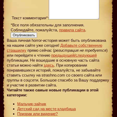
Текст комментария*:
*Все поля обязательны для заполнения.
Соблюдайте, пожалуйста,
правила сайта
.
Опубликовать
Ваша личная horror-история может быть опубликована
на нашем сайте уже сегодня!
Добавьте собственную
страшилку
прямо сейчас (
регистрация не требуется
)
или перейдите к чтению
предыдущей
/следующей
публикации. Не вошедшие в основную часть сайта
статьи можно найти
здесь
. При копировании
понравившихся историй, пожалуйста, не забывайте
ставить ссылку на strashno.com со своего сайта или
группы в соцсети. Большое спасибо за Вашу поддержку
и участие в развитии сайта.
Читайте также самые новые публикации в этой
категории:
Мальчик-зайчик
Детский сад на месте кладбища
Призрак или видение?