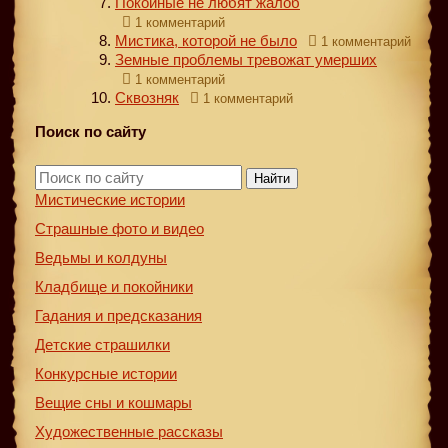
Покойные не любят жалоб
1 комментарий
Мистика, которой не было
1 комментарий
Земные проблемы тревожат умерших
1 комментарий
Сквозняк
1 комментарий
Поиск по сайту
Найти
Мистические истории
Страшные фото и видео
Ведьмы и колдуны
Кладбище и покойники
Гадания и предсказания
Детские страшилки
Конкурсные истории
Вещие сны и кошмары
Художественные рассказы