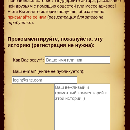
Понравилась история? Поддержите автора, рассказав о
ней друзьям с помощью соцсетей или мессенджеров!
Если Вы знаете историю получше, обязательно
присылайте её нам
(
регистрация для этого не
требуется
).
Прокомментируйте, пожалуйста, эту
историю (регистрация не нужна):
Как Вас зовут*:
Ваш e-mail* (нигде не публикуется):