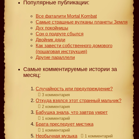
Популярные публикации:
Все фаталити Mortal Kombat
Самые страшные вулканы планеты Земля
Дух покойницы
Сон о подруге сбылся
Двойник дяди
Как завести собственного домового
(пошаговая инструкция)
Другие параллели
Самые комментируемые истории за
месяц:
Случайность или предупреждение?
3 комментария
Откуда взялся этот странный мальчик?
2 комментария
Бабушка знала, что завтра умрет
1 комментарий
Брата преследует мистика
1 комментарий
Необычная музыка
1 комментарий