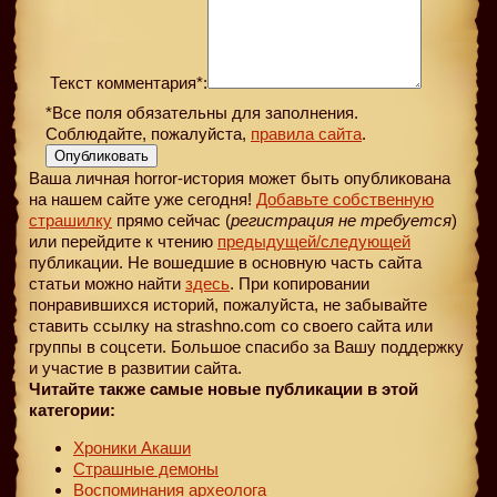
Текст комментария*:
*Все поля обязательны для заполнения.
Соблюдайте, пожалуйста,
правила сайта
.
Опубликовать
Ваша личная horror-история может быть опубликована
на нашем сайте уже сегодня!
Добавьте собственную
страшилку
прямо сейчас (
регистрация не требуется
)
или перейдите к чтению
предыдущей
/следующей
публикации. Не вошедшие в основную часть сайта
статьи можно найти
здесь
. При копировании
понравившихся историй, пожалуйста, не забывайте
ставить ссылку на strashno.com со своего сайта или
группы в соцсети. Большое спасибо за Вашу поддержку
и участие в развитии сайта.
Читайте также самые новые публикации в этой
категории:
Хроники Акаши
Страшные демоны
Воспоминания археолога