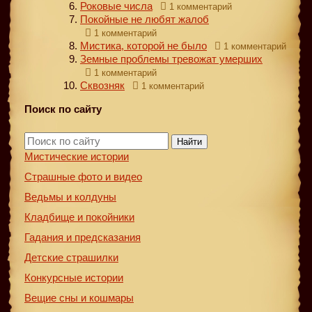
Роковые числа
1 комментарий
Покойные не любят жалоб
1 комментарий
Мистика, которой не было
1 комментарий
Земные проблемы тревожат умерших
1 комментарий
Сквозняк
1 комментарий
Поиск по сайту
Найти
Мистические истории
Страшные фото и видео
Ведьмы и колдуны
Кладбище и покойники
Гадания и предсказания
Детские страшилки
Конкурсные истории
Вещие сны и кошмары