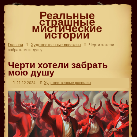
Реальные
страшные
мистические
истории
Главная
Художественные рассказы
Черти хотели
забрать мою душу
Черти хотели забрать
мою душу
21.12.2024
Художественные рассказы