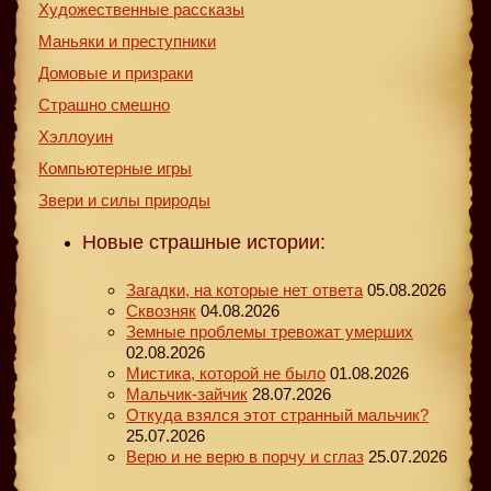
Художественные рассказы
Маньяки и преступники
Домовые и призраки
Страшно смешно
Хэллоуин
Компьютерные игры
Звери и силы природы
Новые страшные истории:
Загадки, на которые нет ответа
05.08.2026
Сквозняк
04.08.2026
Земные проблемы тревожат умерших
02.08.2026
Мистика, которой не было
01.08.2026
Мальчик-зайчик
28.07.2026
Откуда взялся этот странный мальчик?
25.07.2026
Верю и не верю в порчу и сглаз
25.07.2026