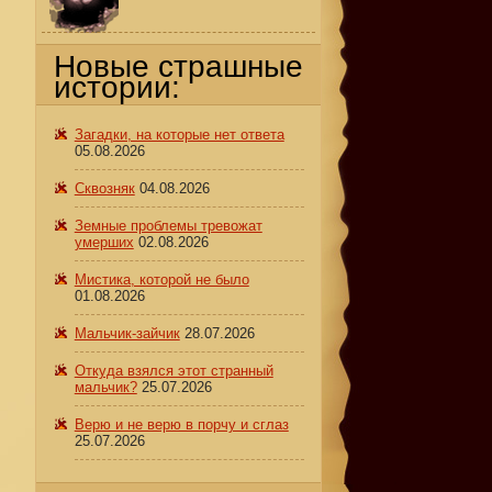
Новые страшные
истории:
Загадки, на которые нет ответа
05.08.2026
Сквозняк
04.08.2026
Земные проблемы тревожат
умерших
02.08.2026
Мистика, которой не было
01.08.2026
Мальчик-зайчик
28.07.2026
Откуда взялся этот странный
мальчик?
25.07.2026
Верю и не верю в порчу и сглаз
25.07.2026