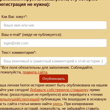
регистрация не нужна):
Как Вас зовут*:
Ваш e-mail* (нигде не публикуется):
Текст комментария*:
*Все поля обязательны для заполнения. Соблюдайте,
пожалуйста,
правила сайта
.
Опубликовать
аша личная horror-история может быть опубликована на нашем
айте уже сегодня!
Добавьте собственную страшилку
прямо
ейчас (
регистрация не требуется
) или перейдите к чтению
редыдущей
/следующей
публикации. Не вошедшие в основную
асть сайта статьи можно найти
здесь
. При копировании
онравившихся историй, пожалуйста, не забывайте ставить