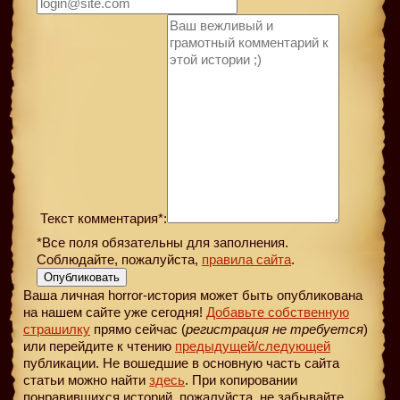
Текст комментария*:
*Все поля обязательны для заполнения.
Соблюдайте, пожалуйста,
правила сайта
.
Опубликовать
Ваша личная horror-история может быть опубликована
на нашем сайте уже сегодня!
Добавьте собственную
страшилку
прямо сейчас (
регистрация не требуется
)
или перейдите к чтению
предыдущей
/следующей
публикации. Не вошедшие в основную часть сайта
статьи можно найти
здесь
. При копировании
понравившихся историй, пожалуйста, не забывайте