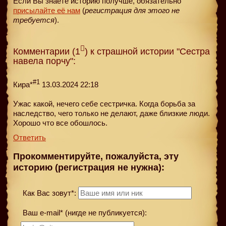
Если Вы знаете историю получше, обязательно
присылайте её нам
(
регистрация для этого не
требуется
).
Комментарии (1
) к страшной истории "Сестра
навела порчу":
#1
Кира*
13.03.2024 22:18
Ужас какой, нечего себе сестричка. Когда борьба за
наследство, чего только не делают, даже близкие люди.
Хорошо что все обошлось.
Ответить
Прокомментируйте, пожалуйста, эту
историю (регистрация не нужна):
Как Вас зовут*:
Ваш e-mail* (нигде не публикуется):