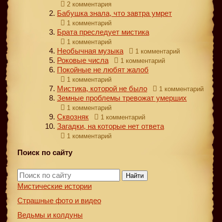
2 комментария
Бабушка знала, что завтра умрет
1 комментарий
Брата преследует мистика
1 комментарий
Необычная музыка
1 комментарий
Роковые числа
1 комментарий
Покойные не любят жалоб
1 комментарий
Мистика, которой не было
1 комментарий
Земные проблемы тревожат умерших
1 комментарий
Сквозняк
1 комментарий
Загадки, на которые нет ответа
1 комментарий
Поиск по сайту
Найти
Мистические истории
Страшные фото и видео
Ведьмы и колдуны