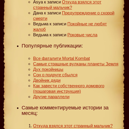
Asya
к записи
Откуда взялся этот
странный мальчик?
Дана
к записи
Предупреждение о скорой
смерти
Ведьма
к записи
Покойные не любят
жалоб
Ведьма
к записи
Роковые числа
Популярные публикации:
Все фаталити Mortal Kombat
Самые страшные вулканы планеты Земля
Дух покойницы
Сон о подруге сбылся
Двойник дяди
Как завести собственного домового
(пошаговая инструкция)
Другие параллели
Самые комментируемые истории за
месяц:
Откуда взялся этот странный мальчик?