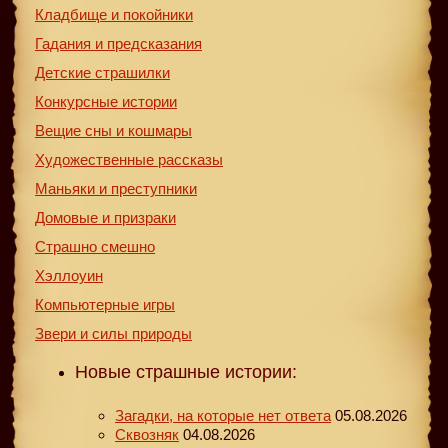
Кладбище и покойники
Гадания и предсказания
Детские страшилки
Конкурсные истории
Вещие сны и кошмары
Художественные рассказы
Маньяки и преступники
Домовые и призраки
Страшно смешно
Хэллоуин
Компьютерные игры
Звери и силы природы
Новые страшные истории:
Загадки, на которые нет ответа
05.08.2026
Сквозняк
04.08.2026