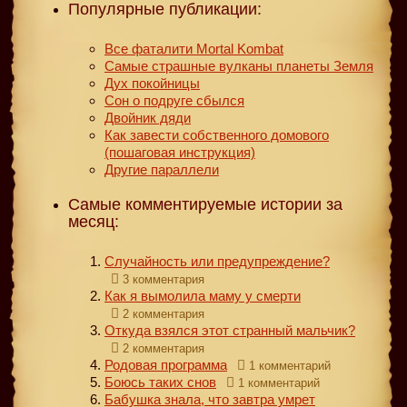
Популярные публикации:
Все фаталити Mortal Kombat
Самые страшные вулканы планеты Земля
Дух покойницы
Сон о подруге сбылся
Двойник дяди
Как завести собственного домового
(пошаговая инструкция)
Другие параллели
Самые комментируемые истории за
месяц:
Случайность или предупреждение?
3 комментария
Как я вымолила маму у смерти
2 комментария
Откуда взялся этот странный мальчик?
2 комментария
Родовая программа
1 комментарий
Боюсь таких снов
1 комментарий
Бабушка знала, что завтра умрет