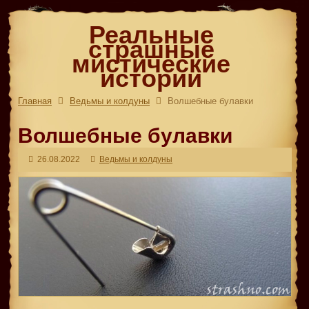
Реальные
страшные
мистические
истории
Главная
Ведьмы и колдуны
Волшебные булавки
Волшебные булавки
26.08.2022
Ведьмы и колдуны