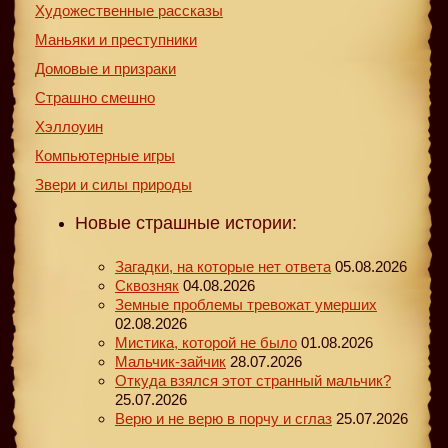
Художественные рассказы
Маньяки и преступники
Домовые и призраки
Страшно смешно
Хэллоуин
Компьютерные игры
Звери и силы природы
Новые страшные истории:
Загадки, на которые нет ответа
05.08.2026
Сквозняк
04.08.2026
Земные проблемы тревожат умерших
02.08.2026
Мистика, которой не было
01.08.2026
Мальчик-зайчик
28.07.2026
Откуда взялся этот странный мальчик?
25.07.2026
Верю и не верю в порчу и сглаз
25.07.2026