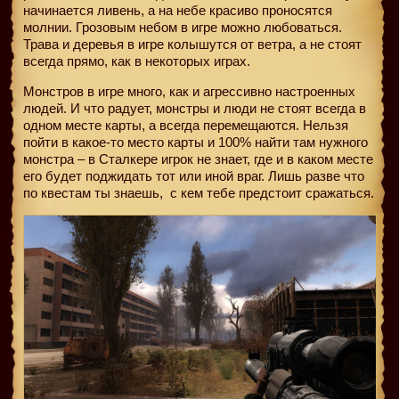
начинается ливень, а на небе красиво проносятся
молнии. Грозовым небом в игре можно любоваться.
Трава и деревья в игре колышутся от ветра, а не стоят
всегда прямо, как в некоторых играх.
Монстров в игре много, как и агрессивно настроенных
людей. И что радует, монстры и люди не стоят всегда в
одном месте карты, а всегда перемещаются. Нельзя
пойти в какое-то место карты и 100% найти там нужного
монстра – в Сталкере игрок не знает, где и в каком месте
его будет поджидать тот или иной враг. Лишь разве что
по квестам ты знаешь,
с кем тебе предстоит сражаться.