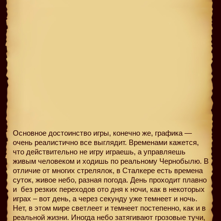
Основное достоинство игры, конечно же, графика —
очень реалистично все выглядит. Временами кажется,
что действительно не игру играешь, а управляешь
живым человеком и ходишь по реальному Чернобылю. В
отличие от многих стрелялок, в Сталкере есть времена
суток, живое небо, разная погода. День проходит плавно
и
без резких переходов ото дня к ночи, как в некоторых
играх – вот день, а через секунду уже темнеет и ночь.
Нет, в этом мире светлеет и темнеет постепенно, как и в
реальной жизни. Иногда небо затягивают грозовые тучи,