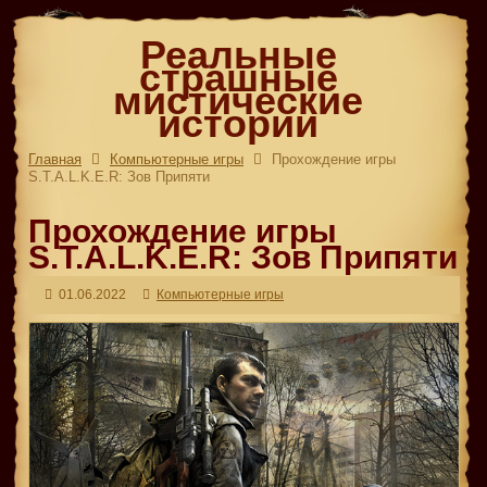
Реальные
страшные
мистические
истории
Главная
Компьютерные игры
Прохождение игры
S.T.A.L.K.E.R: Зов Припяти
Прохождение игры
S.T.A.L.K.E.R: Зов Припяти
01.06.2022
Компьютерные игры