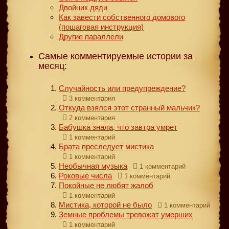
Двойник дяди
Как завести собственного домового
(пошаговая инструкция)
Другие параллели
Самые комментируемые истории за
месяц:
Случайность или предупреждение?
3 комментария
Откуда взялся этот странный мальчик?
2 комментария
Бабушка знала, что завтра умрет
1 комментарий
Брата преследует мистика
1 комментарий
Необычная музыка
1 комментарий
Роковые числа
1 комментарий
Покойные не любят жалоб
1 комментарий
Мистика, которой не было
1 комментарий
Земные проблемы тревожат умерших
1 комментарий