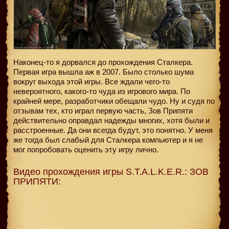
Наконец-то я дорвался до прохождения Сталкера.
Первая игра вышла аж в 2007. Было столько шума
вокруг выхода этой игры. Все ждали чего-то
невероятного, какого-то чуда из игрового мира. По
крайней мере, разработчики обещали чудо. Ну и судя по
отзывам тех, кто играл первую часть, Зов Припяти
действительно оправдал надежды многих, хотя были и
расстроенные. Да они всегда будут, это понятно. У меня
же тогда был слабый для Сталкера компьютер и я не
мог попробовать оценить эту игру лично.
Видео прохождения игры S.T.A.L.K.E.R.: ЗОВ
ПРИПЯТИ: