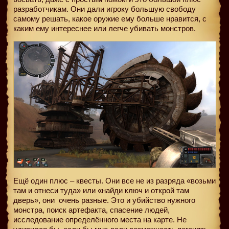
разработчикам. Они дали игроку большую свободу
самому решать, какое оружие ему больше нравится, с
каким ему интереснее или легче убивать монстров.
Ещё один плюс – квесты. Они все не из разряда «возьми
там и отнеси туда» или «найди ключ и открой там
дверь», они
очень разные. Это и убийство нужного
монстра, поиск артефакта, спасение людей,
исследование определённого места на карте. Не