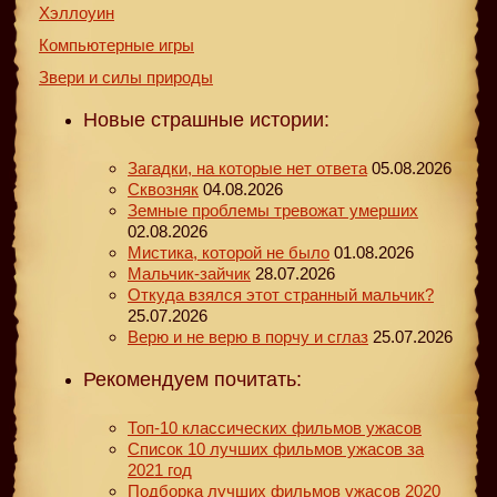
Хэллоуин
Компьютерные игры
Звери и силы природы
Новые страшные истории:
Загадки, на которые нет ответа
05.08.2026
Сквозняк
04.08.2026
Земные проблемы тревожат умерших
02.08.2026
Мистика, которой не было
01.08.2026
Мальчик-зайчик
28.07.2026
Откуда взялся этот странный мальчик?
25.07.2026
Верю и не верю в порчу и сглаз
25.07.2026
Рекомендуем почитать:
Топ-10 классических фильмов ужасов
Список 10 лучших фильмов ужасов за
2021 год
Подборка лучших фильмов ужасов 2020