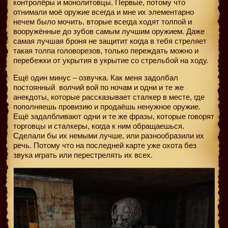
контролёры и монолитовцы. Первые, потому что
отнимали моё оружие всегда и мне их элементарно
нечем было мочить, вторые всегда ходят толпой и
вооружённые до зубов самым лучшим оружием. Даже
самая лучшая броня не защитит когда в тебя стреляет
такая толпа головорезов, только переждать можно и
перебежки от укрытия в укрытие со стрельбой на ходу.
Ещё один минус – озвучка. Как меня задолбал
постоянный
волчий вой по ночам и одни и те же
анекдоты, которые рассказывает сталкер в месте, где
пополняешь провизию и продаёшь ненужное оружие.
Ещё задалбливают одни и те же фразы, которые говорят
торговцы и сталкеры, когда к ним обращаешься.
Сделали бы их немыми лучше, или разнообразили их
речь. Потому что на последней карте уже охота без
звука играть или перестрелять их всех.