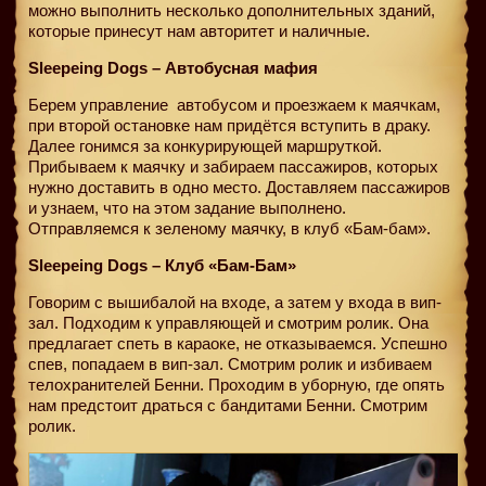
можно выполнить несколько дополнительных зданий,
которые принесут нам авторитет и наличные.
Sleepeing Dogs – Автобусная мафия
Берем управление
автобусом и проезжаем к маячкам,
при второй остановке нам придётся вступить в драку.
Далее гонимся за конкурирующей маршруткой.
Прибываем к маячку и забираем пассажиров, которых
нужно доставить в одно место. Доставляем пассажиров
и узнаем, что на этом задание выполнено.
Отправляемся к зеленому маячку, в клуб «Бам-бам».
Sleepeing Dogs – Клуб «Бам-Бам»
Говорим с вышибалой на входе, а затем у входа в вип-
зал. Подходим к управляющей и смотрим ролик. Она
предлагает спеть в караоке, не отказываемся. Успешно
спев, попадаем в вип-зал. Смотрим ролик и избиваем
телохранителей Бенни. Проходим в уборную, где опять
нам предстоит драться с бандитами Бенни. Смотрим
ролик.