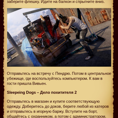
заберите флешку. Идите на балкон и спрыгните вниз.
Отправьтесь на встречу с Пендрю. Потом в центральное
убежище, где воспользуйтесь компьютером. К вам в
гости пришла Вивьен.
Sleepeing Dogs – Дело похитителя 2
Отправьтесь в магазин и купите соответствующую
одежду. Доберитесь до доков, берите любой из катеров
и отправьтесь в игорную баржу. Вступите на борт,
общайтесь с охранником, а потом с администратором.