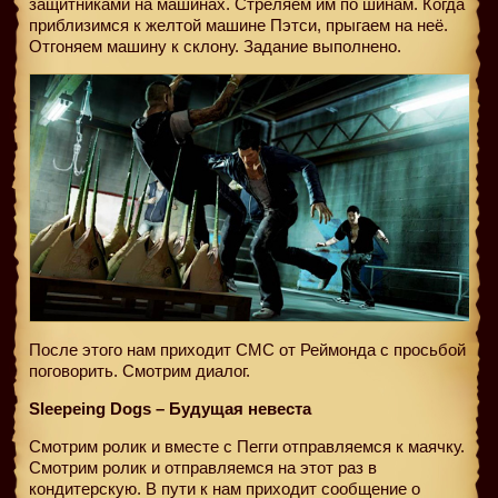
защитниками на машинах. Стреляем им по шинам. Когда
приблизимся к желтой машине Пэтси, прыгаем на неё.
Отгоняем машину к склону. Задание выполнено.
После этого нам приходит СМС от Реймонда с просьбой
поговорить. Смотрим диалог.
Sleepeing Dogs – Будущая невеста
Смотрим ролик и вместе с Пегги отправляемся к маячку.
Смотрим ролик и отправляемся на этот раз в
кондитерскую. В пути к нам приходит сообщение о