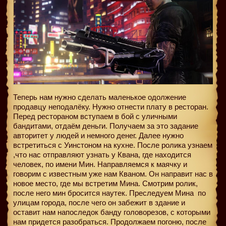
Теперь нам нужно сделать маленькое одолжение
продавцу неподалёку. Нужно отнести плату в ресторан.
Перед рестораном вступаем в бой с уличными
бандитами, отдаём деньги. Получаем за это задание
авторитет у людей и немного денег. Далее нужно
встретиться с Уинстоном на кухне. После ролика узнаем
,что нас отправляют узнать у Квана, где находится
человек, по имени Мин. Направляемся к маячку и
говорим с известным уже нам Кваном. Он направит нас в
новое место, где мы встретим Мина. Смотрим ролик,
после него мин бросится наутек. Преследуем Мина
по
улицам города, после чего он забежит в здание и
оставит нам напоследок банду головорезов, с которыми
нам придется разобраться. Продолжаем погоню, после