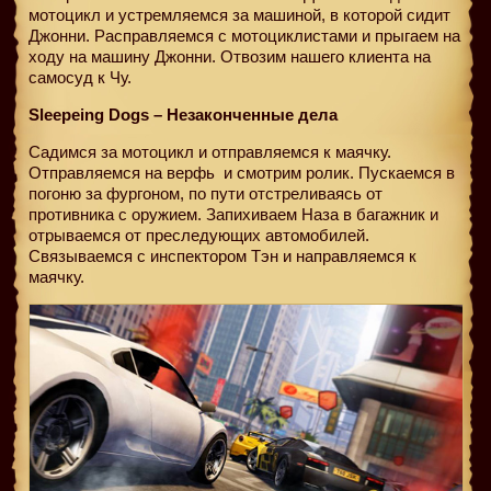
мотоцикл и устремляемся за машиной, в которой сидит
Джонни. Расправляемся с мотоциклистами и прыгаем на
ходу на машину Джонни. Отвозим нашего клиента на
самосуд к Чу.
Sleepeing Dogs – Незаконченные дела
Садимся за мотоцикл и отправляемся к маячку.
Отправляемся на верфь
и смотрим ролик. Пускаемся в
погоню за фургоном, по пути отстреливаясь от
противника с оружием. Запихиваем Наза в багажник и
отрываемся от преследующих автомобилей.
Связываемся с инспектором Тэн и направляемся к
маячку.