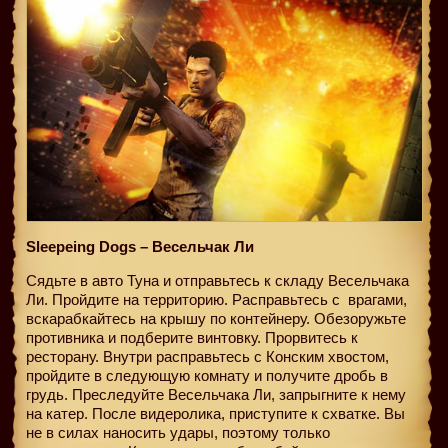
Sleepeing Dogs – Весельчак Ли
Сядьте в авто Туна и отправьтесь к складу Весельчака
Ли. Пройдите на территорию. Расправьтесь с
врагами,
вскарабкайтесь на крышу по контейнеру. Обезоружьте
противника и подберите винтовку. Прорвитесь к
ресторану. Внутри расправьтесь с Конским хвостом,
пройдите в следующую комнату и получите дробь в
грудь. Преследуйте Весельчака Ли, запрыгните к нему
на катер. После видеролика, приступите к схватке. Вы
не в силах наносить удары, поэтому только