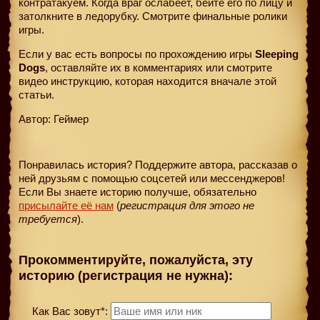
контратакуем. Когда враг ослабеет, бейте его по лицу и
затолкните в ледорубку. Смотрите финальные ролики
игры.
Если у вас есть вопросы по прохождению игры
Sleeping
Dogs
, оставляйте их в комментариях или смотрите
видео инструкцию, которая находится вначале этой
статьи.
Автор: Геймер
Понравилась история? Поддержите автора, рассказав о
ней друзьям с помощью соцсетей или мессенджеров!
Если Вы знаете историю получше, обязательно
присылайте её нам
(
регистрация для этого не
требуется
).
Прокомментируйте, пожалуйста, эту
историю (регистрация не нужна):
Как Вас зовут*: