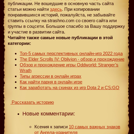
публикации. Не вошедшие в основную часть сайта
статьи можно найти
здесь
. При копировании
понравившихся историй, пожалуйста, не забывайте
ставить ссылку на strashno.com со своего сайта или
группы в соцсети. Большое спасибо за Вашу поддержку
и участие в развитии сайта.
Читайте также самые новые публикации в этой
категории:
Топ-5 самых перспективных онлайн-игр 2022 года
The Elder Scrolls IV: Oblivion - обзор и прохождение
Обзор и прохождение игры Oddworld: Stranger’s
Wrath
Типы агрессии в онлайн играх
Как найти парня в онлайн игре
Как заработать на скинах из игр Dota 2 и CS:GO
Рассказать историю
Новые комментарии:
Ксения
к записи
10 самых важных знаков
от Ангела-хранителя