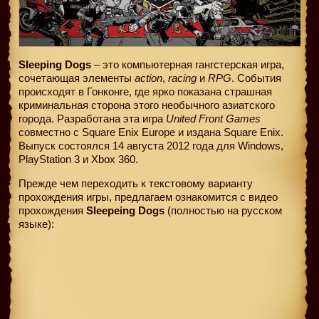
Sleeping Dogs
– это компьютерная гангстерская игра,
сочетающая элементы
action
,
racing
и
RPG
. События
происходят в Гонконге, где ярко показана страшная
криминальная сторона этого необычного азиатского
города. Разработана эта игра
United
Front
Games
совместно с Square Enix Europe и издана Square Enix.
Выпуск состоялся 14 августа 2012 года для Windows,
PlayStation 3 и Xbox 360.
Прежде чем переходить к текстовому варианту
прохождения игры, предлагаем ознакомится с видео
прохождения
Sleepeing Dogs
(полностью на русском
языке):