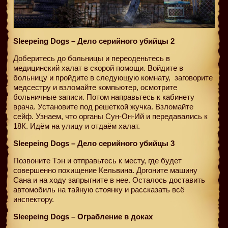
Sleepeing Dogs – Дело серийного убийцы 2
Доберитесь до больницы и переоденьтесь в
медицинский халат в скорой помощи. Войдите в
больницу и пройдите в следующую комнату,
заговорите
медсестру и взломайте компьютер, осмотрите
больничные записи. Потом направьтесь к кабинету
врача. Установите под решеткой жучка. Взломайте
сейф. Узнаем, что органы Сун-Он-Ий и передавались к
18К. Идём на улицу и отдаём халат.
Sleepeing Dogs – Дело серийного убийцы 3
Позвоните Тэн и отправьтесь к месту, где будет
совершенно похищение Кельвина. Догоните машину
Сана и на ходу запрыгните в нее. Осталось доставить
автомобиль на тайную стоянку и рассказать всё
инспектору.
Sleepeing Dogs – Ограбление в доках