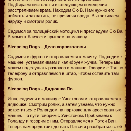
Подбираем пистолет и в следующем помещении
расстреливаем врага. Находим Сю В. Нам нужно его
поймать и захватить, не причиняя вреда. Вытаскиваем
наружу и смотрим ролик.
Садимся за полицейский мотоцикл и преследуем Сю Ва.
В момент близости прыгаем на машину.
Sleepeing Dogs – Дело сорвиголовы
Садимся в фургон и отправляемся к маячку. Подходим к
машине, устанавливаем и калибруем жучка. Теперь мы
можем подслушать разговор в машине. Говорим с Тэн по
телефону и отправляемся в штаб, чтобы оставить там
фургон.
Sleepeing Dogs – Дядюшка По
Итак, садимся в машину с Уинстоном и
отправляемся к
дядюшке. Смотрим ролик, а затем узнаем, что нужно
встретиться с Роландом на парковке для арестованных
машин. По пути говорим с Уинстоном. Прибываем к
Роланду и говорим с ним. Отправляемся к Пэтси Вин.
Теперь нам предстоит догнать Пэтси и разобраться с её