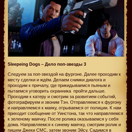
Sleepeing Dogs – Дело поп-звезды 3
Следуем за поп-звездой на фургоне. Далее проходим к
месту сделки и ждём. Делаем снимки диалога и
проходим к причалу, где прикидываемся пьяным и
пытаемся уговорить охранника
пройти дальше.
Проходим к катеру и смотрим за развитием событий,
фотографируем и звоним Тэн. Отправляемся к фургону
и направляемся к маяку, отрываемся от полиции. К нам
приходит сообщение от Уинстона, так что направляемся
к зеленому маячку. После ролика оказываемся у себя
дома. Направляемся к синему маячку, смотрим ролик и
пишем Джеки СМС, затем звоним Эйсу. Садимся в