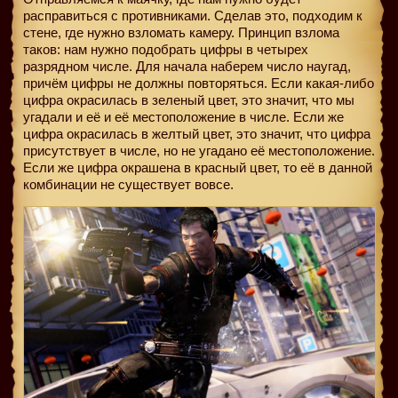
расправиться с противниками. Сделав это, подходим к
стене, где нужно взломать камеру. Принцип взлома
таков: нам нужно подобрать цифры в четырех
разрядном числе. Для начала наберем число наугад,
причём цифры не должны повторяться. Если какая-либо
цифра окрасилась в зеленый цвет, это значит, что мы
угадали и её и её местоположение в числе. Если же
цифра окрасилась в желтый цвет, это значит, что цифра
присутствует в числе, но не угадано её местоположение.
Если же цифра окрашена в красный цвет, то её в данной
комбинации не существует вовсе.