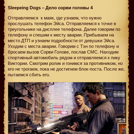
Sleepeing Dogs – Дело сорви головы 4
Отправляемся
к маяк, где узнаем, что нужно
прослушать телефон Эйса. Отправляемся к точке в
треугольнике на дисплее телефона. Далее говорим по
телефону и спешим к месту аварии. Прибываем на
место ДТП и узнаем подробности от девушки Эйса.
Уходим с места аварии. Говорим с Тэн по телефону и
бросаем вызов Сорви Голове, послав СМС. Находим
спортивный автомобиль рядом и отправляемся к пику
Виктории. Смотрим ролик и гонимся за противником, но
его не трогаем, пока не достигнем блок-поста. После же,
пытаемся сбить его.