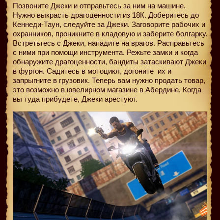
Позвоните Джеки и отправьтесь за ним на машине.
Нужно выкрасть драгоценности из 18К. Доберитесь до
Кеннеди-Таун, следуйте за Джеки. Заговорите рабочих и
охранников, проникните в кладовую и заберите болгарку.
Встретьтесь с Джеки, нападите на врагов. Расправьтесь
с ними при помощи инструмента. Режьте замки и когда
обнаружите драгоценности, бандиты затаскивают Джеки
в фургон. Садитесь в мотоцикл, догоните
их и
запрыгните в грузовик. Теперь вам нужно продать товар,
это возможно в ювелирном магазине в Абердине. Когда
вы туда прибудете, Джеки арестуют.