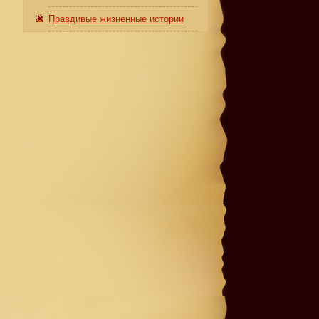
Правдивые жизненные истории