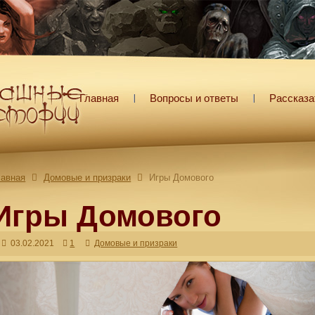
Главная
Вопросы и ответы
Рассказа
лавная
Домовые и призраки
Игры Домового
Игры Домового
03.02.2021
1
Домовые и призраки