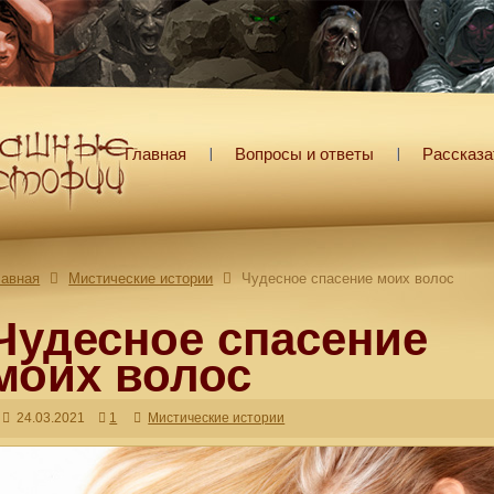
Главная
Вопросы и ответы
Рассказа
лавная
Мистические истории
Чудесное спасение моих волос
Чудесное спасение
моих волос
24.03.2021
1
Мистические истории