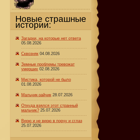
Новые страшные
истории:
Загадки, на которые нет ответа
05.08.2026
Сквозняк
04.08.2026
Земные проблемы тревожат
умерших
02.08.2026
Мистика, которой не было
01.08.2026
Мальчик-зайчик
28.07.2026
Откуда взялся этот странный
мальчик?
25.07.2026
Верю и не верю в порчу и сглаз
25.07.2026