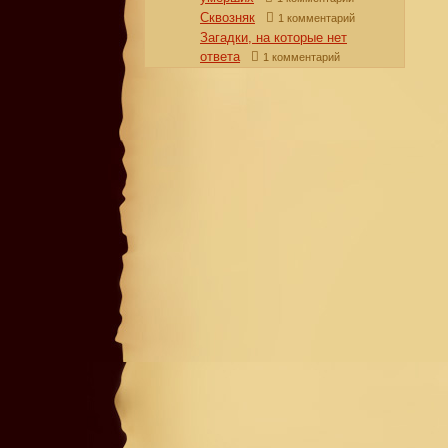
Сквозняк
1 комментарий
Загадки, на которые нет
ответа
1 комментарий