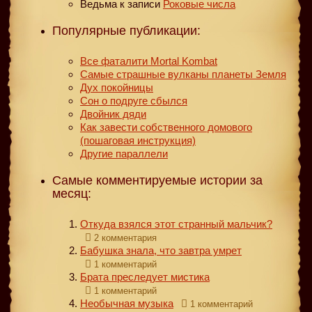
Ведьма
к записи
Роковые числа
Популярные публикации:
Все фаталити Mortal Kombat
Самые страшные вулканы планеты Земля
Дух покойницы
Сон о подруге сбылся
Двойник дяди
Как завести собственного домового
(пошаговая инструкция)
Другие параллели
Самые комментируемые истории за
месяц:
Откуда взялся этот странный мальчик?
2 комментария
Бабушка знала, что завтра умрет
1 комментарий
Брата преследует мистика
1 комментарий
Необычная музыка
1 комментарий