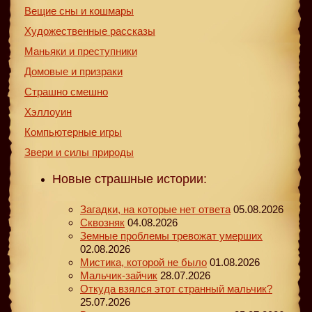
Вещие сны и кошмары
Художественные рассказы
Маньяки и преступники
Домовые и призраки
Страшно смешно
Хэллоуин
Компьютерные игры
Звери и силы природы
Новые страшные истории:
Загадки, на которые нет ответа
05.08.2026
Сквозняк
04.08.2026
Земные проблемы тревожат умерших
02.08.2026
Мистика, которой не было
01.08.2026
Мальчик-зайчик
28.07.2026
Откуда взялся этот странный мальчик?
25.07.2026