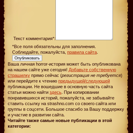
Текст комментария*:
*Все поля обязательны для заполнения.
Соблюдайте, пожалуйста,
правила сайта
.
Опубликовать
Ваша личная horror-история может быть опубликована
на нашем сайте уже сегодня!
Добавьте собственную
страшилку
прямо сейчас (
регистрация не требуется
)
или перейдите к чтению
предыдущей
/следующей
публикации. Не вошедшие в основную часть сайта
статьи можно найти
здесь
. При копировании
понравившихся историй, пожалуйста, не забывайте
ставить ссылку на strashno.com со своего сайта или
группы в соцсети. Большое спасибо за Вашу поддержку
и участие в развитии сайта.
Читайте также самые новые публикации в этой
категории: