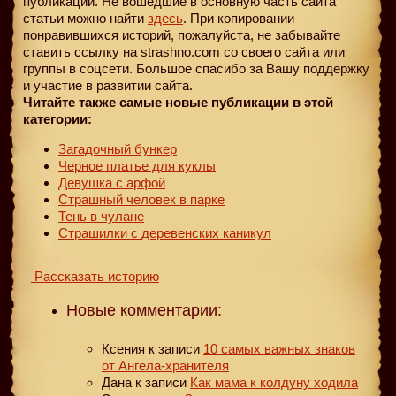
публикации. Не вошедшие в основную часть сайта
статьи можно найти
здесь
. При копировании
понравившихся историй, пожалуйста, не забывайте
ставить ссылку на strashno.com со своего сайта или
группы в соцсети. Большое спасибо за Вашу поддержку
и участие в развитии сайта.
Читайте также самые новые публикации в этой
категории:
Загадочный бункер
Черное платье для куклы
Девушка с арфой
Страшный человек в парке
Тень в чулане
Страшилки с деревенских каникул
Рассказать историю
Новые комментарии:
Ксения
к записи
10 самых важных знаков
от Ангела-хранителя
Дана
к записи
Как мама к колдуну ходила