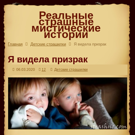
Реальные
страшные
мистические
истории
Главная
Детские страшилки
Я видела призрак
Я видела призрак
06.03.2020
12
Детские страшилки