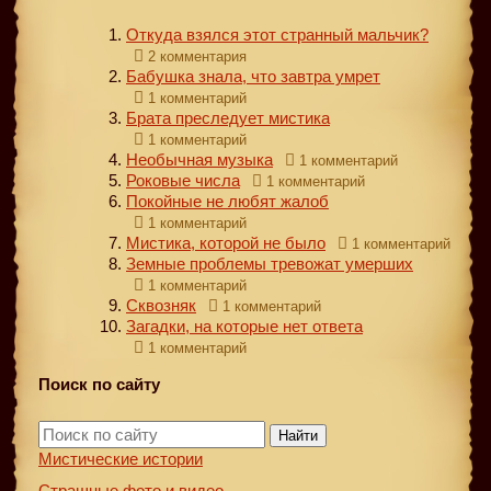
Откуда взялся этот странный мальчик?
2 комментария
Бабушка знала, что завтра умрет
1 комментарий
Брата преследует мистика
1 комментарий
Необычная музыка
1 комментарий
Роковые числа
1 комментарий
Покойные не любят жалоб
1 комментарий
Мистика, которой не было
1 комментарий
Земные проблемы тревожат умерших
1 комментарий
Сквозняк
1 комментарий
Загадки, на которые нет ответа
1 комментарий
Поиск по сайту
Найти
Мистические истории
Страшные фото и видео