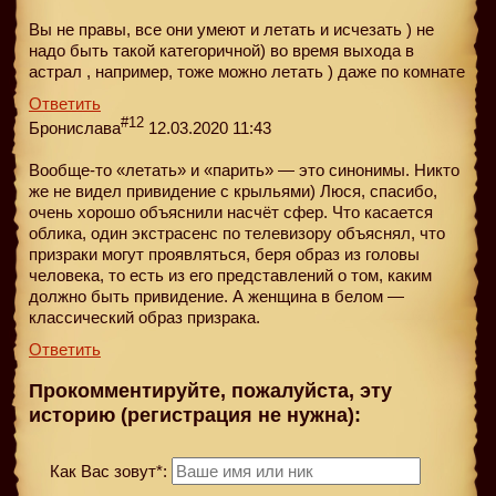
Вы не правы, все они умеют и летать и исчезать ) не
надо быть такой категоричной) во время выхода в
астрал , например, тоже можно летать ) даже по комнате
Ответить
#12
Бронислава
12.03.2020 11:43
Вообще-то «летать» и «парить» — это синонимы. Никто
же не видел привидение с крыльями) Люся, спасибо,
очень хорошо объяснили насчёт сфер. Что касается
облика, один экстрасенс по телевизору объяснял, что
призраки могут проявляться, беря образ из головы
человека, то есть из его представлений о том, каким
должно быть привидение. А женщина в белом —
классический образ призрака.
Ответить
Прокомментируйте, пожалуйста, эту
историю (регистрация не нужна):
Как Вас зовут*: