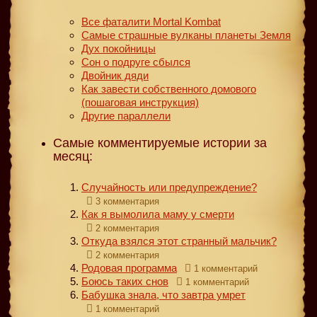
Все фаталити Mortal Kombat
Самые страшные вулканы планеты Земля
Дух покойницы
Сон о подруге сбылся
Двойник дяди
Как завести собственного домового
(пошаговая инструкция)
Другие параллели
Самые комментируемые истории за
месяц:
Случайность или предупреждение?
3 комментария
Как я вымолила маму у смерти
2 комментария
Откуда взялся этот странный мальчик?
2 комментария
Родовая программа
1 комментарий
Боюсь таких снов
1 комментарий
Бабушка знала, что завтра умрет
1 комментарий