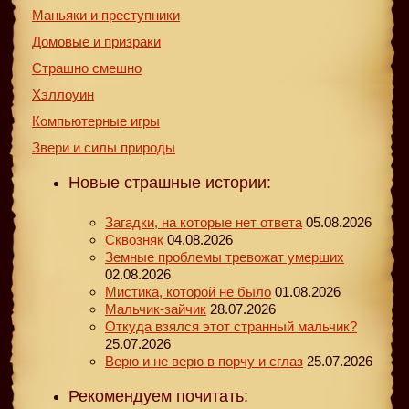
Маньяки и преступники
Домовые и призраки
Страшно смешно
Хэллоуин
Компьютерные игры
Звери и силы природы
Новые страшные истории:
Загадки, на которые нет ответа
05.08.2026
Сквозняк
04.08.2026
Земные проблемы тревожат умерших
02.08.2026
Мистика, которой не было
01.08.2026
Мальчик-зайчик
28.07.2026
Откуда взялся этот странный мальчик?
25.07.2026
Верю и не верю в порчу и сглаз
25.07.2026
Рекомендуем почитать: