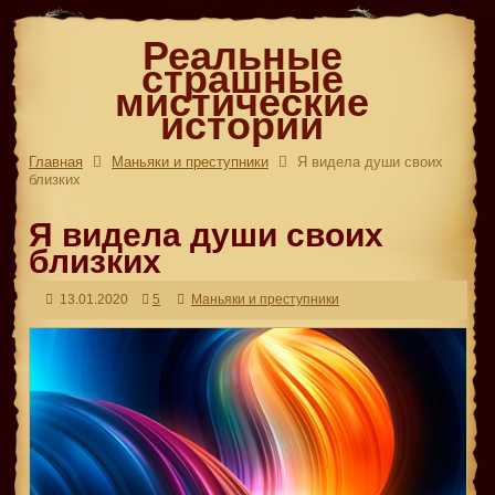
Реальные
страшные
мистические
истории
Главная
Маньяки и преступники
Я видела души своих
близких
Я видела души своих
близких
13.01.2020
5
Маньяки и преступники