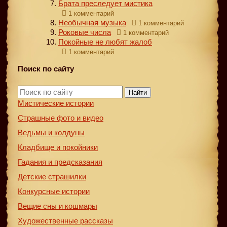
Брата преследует мистика
1 комментарий
Необычная музыка
1 комментарий
Роковые числа
1 комментарий
Покойные не любят жалоб
1 комментарий
Поиск по сайту
Найти
Мистические истории
Страшные фото и видео
Ведьмы и колдуны
Кладбище и покойники
Гадания и предсказания
Детские страшилки
Конкурсные истории
Вещие сны и кошмары
Художественные рассказы