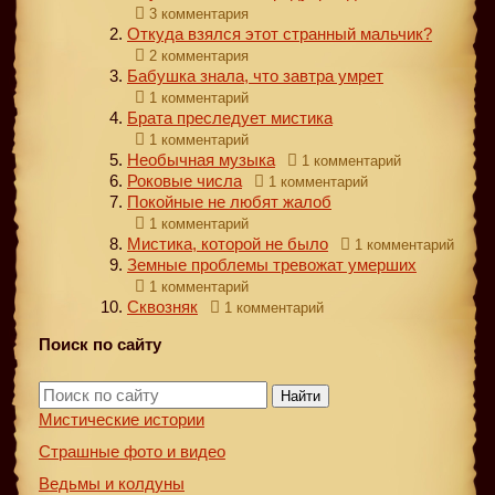
3 комментария
Откуда взялся этот странный мальчик?
2 комментария
Бабушка знала, что завтра умрет
1 комментарий
Брата преследует мистика
1 комментарий
Необычная музыка
1 комментарий
Роковые числа
1 комментарий
Покойные не любят жалоб
1 комментарий
Мистика, которой не было
1 комментарий
Земные проблемы тревожат умерших
1 комментарий
Сквозняк
1 комментарий
Поиск по сайту
Найти
Мистические истории
Страшные фото и видео
Ведьмы и колдуны