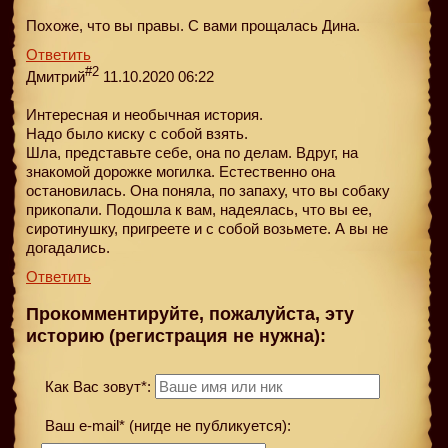
Похоже, что вы правы. С вами прощалась Дина.
Ответить
#2
Дмитрий
11.10.2020 06:22
Интересная и необычная история.
Надо было киску с собой взять.
Шла, представьте себе, она по делам. Вдруг, на
знакомой дорожке могилка. Естественно она
остановилась. Она поняла, по запаху, что вы собаку
прикопали. Подошла к вам, надеялась, что вы ее,
сиротинушку, пригреете и с собой возьмете. А вы не
догадались.
Ответить
Прокомментируйте, пожалуйста, эту
историю (регистрация не нужна):
Как Вас зовут*:
Ваш e-mail* (нигде не публикуется):