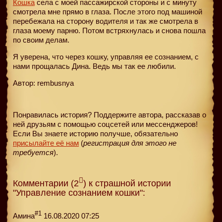
Кошка
села с моей пассажирской стороны и с минуту
смотрела мне прямо в глаза. После этого под машиной
перебежала на сторону водителя и так же смотрела в
глаза моему парню. Потом встряхнулась и снова пошла
по своим делам.
Я уверена, что через кошку, управляя ее сознанием, с
нами прощалась Дина. Ведь мы так ее любили.
Автор: rembusnya
Понравилась история? Поддержите автора, рассказав о
ней друзьям с помощью соцсетей или мессенджеров!
Если Вы знаете историю получше, обязательно
присылайте её нам
(
регистрация для этого не
требуется
).
Комментарии (2
) к страшной истории
"Управление сознанием кошки":
#1
Амина
16.08.2020 07:25