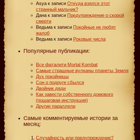
Asya
к записи
Откуда взялся этот
странный мальчик?
Дана
к записи
Предупреждение о скорой
смерти
Ведьма
к записи
Покойные не любят
жалоб
Ведьма
к записи
Роковые числа
Популярные публикации:
Все фаталити Mortal Kombat
Самые страшные вулканы планеты Земля
Дух покойницы
Сон о подруге сбылся
Двойник дяди
Как завести собственного домового
(пошаговая инструкция)
Другие параллели
Самые комментируемые истории за
месяц:
Случайность или предупреждение?