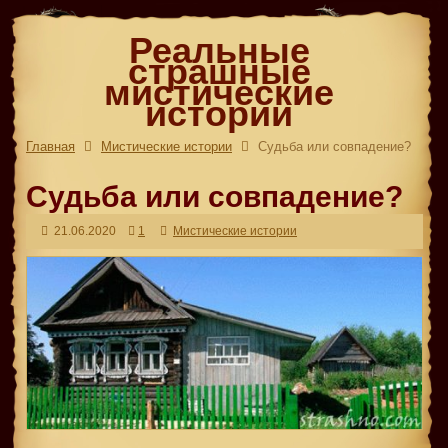
Реальные
страшные
мистические
истории
Главная
Мистические истории
Судьба или совпадение?
Судьба или совпадение?
21.06.2020
1
Мистические истории