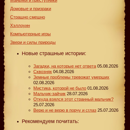
Маньяки и преступники
Домовые и призраки
Страшно смешно
Хэллоуин
Компьютерные игры
Звери и силы природы
Новые страшные истории:
Загадки, на которые нет ответа
05.08.2026
Сквозняк
04.08.2026
Земные проблемы тревожат умерших
02.08.2026
Мистика, которой не было
01.08.2026
Мальчик-зайчик
28.07.2026
Откуда взялся этот странный мальчик?
25.07.2026
Верю и не верю в порчу и сглаз
25.07.2026
Рекомендуем почитать: