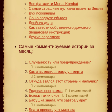
Все фаталити Mortal Kombat
Самые страшные вулканы планеты Земля
Дух покойницы
Сон о подруге сбылся
Двойник дяди
Как завести собственного домового
(пошаговая инструкция)
Другие параллели
Самые комментируемые истории за
месяц:
Случайность или предупреждение?
3 комментария
Как я вымолила маму у смерти
2 комментария
Откуда взялся этот странный мальчик?
2 комментария
Родовая программа
1 комментарий
Боюсь таких снов
1 комментарий
Бабушка знала, что завтра умрет
1 комментарий
Брата преследует мистика