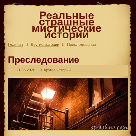
Реальные
страшные
мистические
истории
Главная
Другие истории
Преследование
Преследование
21.06.2020
Другие истории