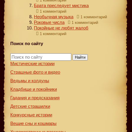
1 комментарий
Брата преследует мистика
1 комментарий
Необычная музыка
1 комментарий
Роковые числа
1 комментарий
Покойные не любят жалоб
1 комментарий
Поиск по сайту
Найти
Мистические истории
Страшные фото и видео
Ведьмы и колдуны
Кладбище и покойники
Гадания и предсказания
Детские страшилки
Конкурсные истории
Вещие сны и кошмары
Художественные рассказы