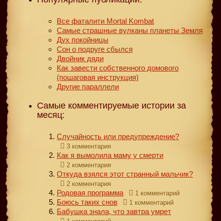
Все фаталити Mortal Kombat
Самые страшные вулканы планеты Земля
Дух покойницы
Сон о подруге сбылся
Двойник дяди
Как завести собственного домового
(пошаговая инструкция)
Другие параллели
Самые комментируемые истории за
месяц:
Случайность или предупреждение?
3 комментария
Как я вымолила маму у смерти
2 комментария
Откуда взялся этот странный мальчик?
2 комментария
Родовая программа
1 комментарий
Боюсь таких снов
1 комментарий
Бабушка знала, что завтра умрет