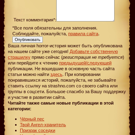
Текст комментария*:
*Все поля обязательны для заполнения.
Соблюдайте, пожалуйста,
правила сайта
.
Опубликовать
Ваша личная horror-история может быть опубликована
на нашем сайте уже сегодня!
Добавьте собственную
страшилку
прямо сейчас (
регистрация не требуется
)
или перейдите к чтению
предыдущей
/следующей
публикации. Не вошедшие в основную часть сайта
статьи можно найти
здесь
. При копировании
понравившихся историй, пожалуйста, не забывайте
ставить ссылку на strashno.com со своего сайта или
группы в соцсети. Большое спасибо за Вашу поддержку
и участие в развитии сайта.
Читайте также самые новые публикации в этой
категории:
Чёрный пес
Твой Ангел-хранитель
Призрак соседки