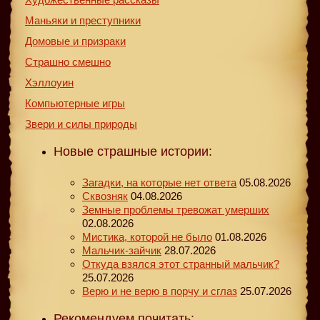
Маньяки и преступники
Домовые и призраки
Страшно смешно
Хэллоуин
Компьютерные игры
Звери и силы природы
Новые страшные истории:
Загадки, на которые нет ответа
05.08.2026
Сквозняк
04.08.2026
Земные проблемы тревожат умерших
02.08.2026
Мистика, которой не было
01.08.2026
Мальчик-зайчик
28.07.2026
Откуда взялся этот странный мальчик?
25.07.2026
Верю и не верю в порчу и сглаз
25.07.2026
Рекомендуем почитать: