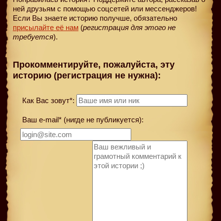
ней друзьям с помощью соцсетей или мессенджеров!
Если Вы знаете историю получше, обязательно
присылайте её нам
(
регистрация для этого не
требуется
).
Прокомментируйте, пожалуйста, эту
историю (регистрация не нужна):
Как Вас зовут*:
Ваш e-mail* (нигде не публикуется):