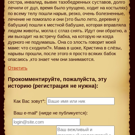
сестра, инвалид, вывих тазобедренных суставов, долго
лечили от дцп, время было упущено, ходит на костылях)
по всему телу пошли нарыв, резко, очень болезненные,
лечение не помогало и они (это было лето, деревня у
бабушки) пошли к местной бабушке, которая вправляла
людям животы, могла с сглаз снять. Идут они обратно, а
им выходит на встречу бабка, на которую ни когда
дурного не подумаешь. Она со злость говорит моей
маме: что сходили?». Мама в шоке, Кристина в слёзы,
нарывы прошли, после этого я просто всяких бабок
опасаюсь ,кто знает чем они занимаются.
Ответить
Прокомментируйте, пожалуйста, эту
историю (регистрация не нужна):
Как Вас зовут*:
Ваш e-mail* (нигде не публикуется):