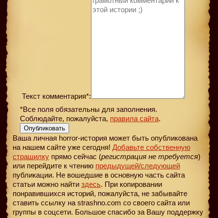
Текст комментария*:
*Все поля обязательны для заполнения.
Соблюдайте, пожалуйста,
правила сайта
.
Опубликовать
Ваша личная horror-история может быть опубликована
на нашем сайте уже сегодня!
Добавьте собственную
страшилку
прямо сейчас (
регистрация не требуется
)
или перейдите к чтению
предыдущей
/следующей
публикации. Не вошедшие в основную часть сайта
статьи можно найти
здесь
. При копировании
понравившихся историй, пожалуйста, не забывайте
ставить ссылку на strashno.com со своего сайта или
группы в соцсети. Большое спасибо за Вашу поддержку