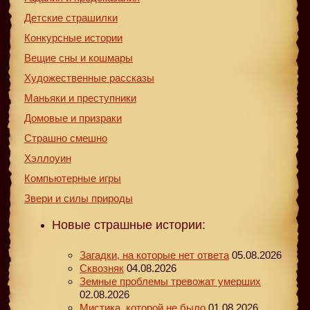
Детские страшилки
Конкурсные истории
Вещие сны и кошмары
Художественные рассказы
Маньяки и преступники
Домовые и призраки
Страшно смешно
Хэллоуин
Компьютерные игры
Звери и силы природы
Новые страшные истории:
Загадки, на которые нет ответа
05.08.2026
Сквозняк
04.08.2026
Земные проблемы тревожат умерших
02.08.2026
Мистика, которой не было
01.08.2026