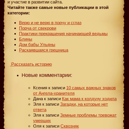
и участие в развитии сайта.
Читайте также самые новые публикации в этой
категории:
Верю и не верю в порчу и сглаз
Порча от свекрови
Практики прекращения начинающей ведьмы
Блины
Дом бабы Ульяны
Раскаявшаяся грешница
Рассказать историю
Новые комментарии:
Ксения
к записи
10 самых важных знаков
от Ангела-хранителя
Дана
к записи
Как мама к колдуну ходила
Эля
к записи
Загадки, на которые нет
ответа
Эля
к записи
Земные проблемы тревожат
умерших
Оля
к записи
Сквозняк