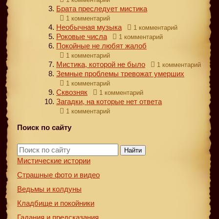
Брата преследует мистика
1 комментарий
Необычная музыка
1 комментарий
Роковые числа
1 комментарий
Покойные не любят жалоб
1 комментарий
Мистика, которой не было
1 комментарий
Земные проблемы тревожат умерших
1 комментарий
Сквозняк
1 комментарий
Загадки, на которые нет ответа
1 комментарий
Поиск по сайту
Найти
Мистические истории
Страшные фото и видео
Ведьмы и колдуны
Кладбище и покойники
Гадания и предсказания