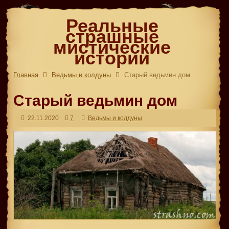
Реальные
страшные
мистические
истории
Главная
Ведьмы и колдуны
Старый ведьмин дом
Старый ведьмин дом
22.11.2020
7
Ведьмы и колдуны