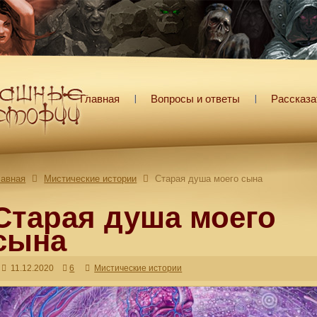
Главная
Вопросы и ответы
Рассказа
лавная
Мистические истории
Старая душа моего сына
Старая душа моего
сына
11.12.2020
6
Мистические истории