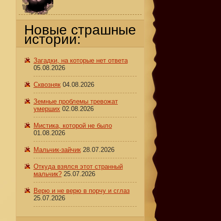
Новые страшные
истории:
Загадки, на которые нет ответа
05.08.2026
Сквозняк
04.08.2026
Земные проблемы тревожат
умерших
02.08.2026
Мистика, которой не было
01.08.2026
Мальчик-зайчик
28.07.2026
Откуда взялся этот странный
мальчик?
25.07.2026
Верю и не верю в порчу и сглаз
25.07.2026