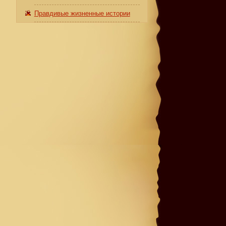
Правдивые жизненные истории
ы