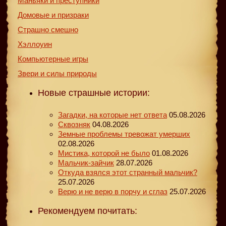
Маньяки и преступники
Домовые и призраки
Страшно смешно
Хэллоуин
Компьютерные игры
Звери и силы природы
Новые страшные истории:
Загадки, на которые нет ответа
05.08.2026
Сквозняк
04.08.2026
Земные проблемы тревожат умерших
02.08.2026
Мистика, которой не было
01.08.2026
Мальчик-зайчик
28.07.2026
Откуда взялся этот странный мальчик?
25.07.2026
Верю и не верю в порчу и сглаз
25.07.2026
Рекомендуем почитать: