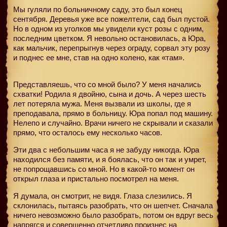
Мы гуляли по больничному саду, это был конец
сентября. Деревья уже все пожелтели, сад был пустой.
Но в одном из уголков мы увидели куст розы с одним,
последним цветком. Я невольно остановилась, а Юра,
как мальчик, перепрыгнув через ограду, сорвал эту розу
и поднес ее мне, став на одно колено, как «там».
Представляешь, что со мной было? У меня начались
схватки! Родила я двойню, сына и дочь. А через шесть
лет потеряла мужа. Меня вызвали из школы, где я
преподавала, прямо в больницу. Юра попал под машину.
Нелепо и случайно. Врачи ничего не скрывали и сказали
прямо, что осталось ему несколько часов.
Эти два с небольшим часа я не забуду никогда. Юра
находился без памяти, и я боялась, что он так и умрет,
не попрощавшись со мной. Но в какой-то момент он
открыл глаза и пристально посмотрел на меня.
Я думала, он смотрит, не видя. Глаза слезились. Я
склонилась, пытаясь разобрать, что он шепчет. Сначала
ничего невозможно было разобрать, потом он вдруг весь
напрягся и совершенно отчетливо произнес на