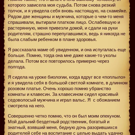
которого зависела моя судьба. Потом снова резкий
толчок, и я увидела себя вновь настоящую, на скамейке.
Рядом две женщины и мужчина, которые о чем-то меня
спрашивали, вытирали платком лицо. Ослабевшую и
растерянную, меня привезли домой, и сдали на руки
родителям, страшно перепугавшимся, ведь я никогда не
была слабым ребенком в плане здоровья.
Я рассказала маме об увиденном, и она испугалась еще
больше. Помню, тогда она мне даже какие-то уколы
делала. Потом все повторилось примерно через
полгода.
Я сидела на уроке биологии, когда вдруг все «поплыло»
и я увидела себя в большой светлой комнате, в длинном
розовом платье. Очень хорошо помню убранство
комнаты и клавесин. За клавесином сидел красивый
седоволосый мужчина и играл вальс. Я
с обожанием
смотрела на него.
Совершенно четко помню, что он был моим опекуном.
Мой дальний бездетный родственник, богатый и
знатный, взявший меня, бедную дочь разорившихся
родителей себе на воспитание с целью выдать удачно