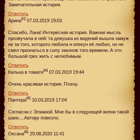
Замечательная история.
Ответить
#3
Арина
07.03.2019 19:03
Спасибо, Лана! Интересная история. Важная мысль
прозвучала в ней: та девушка из видений вышла замуж
не за того, которого любила и опекун её любил, но не
смел признаться в силу законов того времени. А это
большой грех жить с нелюбимым.
Ответить
#4
Килька в томате
07.03.2019 19:44
Очень красивая история. Плачу.
Ответить
#5
Пантера
10.03.2019 17:04
Cогласна с Элианой. Мне бы в следующей жизни такой
шанс…Автору повезло.
Ответить
#6
Оксана
29.08.2020 11:41