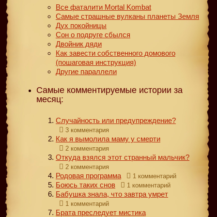
Все фаталити Mortal Kombat
Самые страшные вулканы планеты Земля
Дух покойницы
Сон о подруге сбылся
Двойник дяди
Как завести собственного домового
(пошаговая инструкция)
Другие параллели
Самые комментируемые истории за
месяц:
Случайность или предупреждение?
3 комментария
Как я вымолила маму у смерти
2 комментария
Откуда взялся этот странный мальчик?
2 комментария
Родовая программа
1 комментарий
Боюсь таких снов
1 комментарий
Бабушка знала, что завтра умрет
1 комментарий
Брата преследует мистика