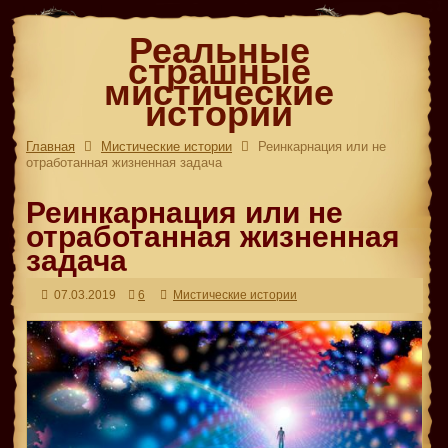
Реальные
страшные
мистические
истории
Главная
Мистические истории
Реинкарнация или не
отработанная жизненная задача
Реинкарнация или не
отработанная жизненная
задача
07.03.2019
6
Мистические истории