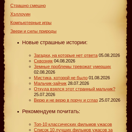
Страшно смешно
Хэллоуин
Компьютерные игры
Звери и силы природы
Новые страшные истории:
Загадки, на которые нет ответа
05.08.2026
Сквозняк
04.08.2026
Земные проблемы тревожат умерших
02.08.2026
Мистика, которой не было
01.08.2026
Мальчик-зайчик
28.07.2026
Откуда взялся этот странный мальчик?
25.07.2026
Верю и не верю в порчу и сглаз
25.07.2026
Рекомендуем почитать:
Топ-10 классических фильмов ужасов
Список 10 лучших фильмов ужасов за