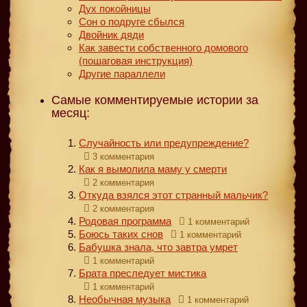
Дух покойницы
Сон о подруге сбылся
Двойник дяди
Как завести собственного домового
(пошаговая инструкция)
Другие параллели
Самые комментируемые истории за
месяц:
Случайность или предупреждение?
3 комментария
Как я вымолила маму у смерти
2 комментария
Откуда взялся этот странный мальчик?
2 комментария
Родовая программа
1 комментарий
Боюсь таких снов
1 комментарий
Бабушка знала, что завтра умрет
1 комментарий
Брата преследует мистика
1 комментарий
Необычная музыка
1 комментарий