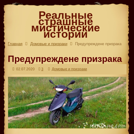
Реальные
страшные
мистические
истории
Главная
Домовые и призраки
Предупреждене призрака
Предупреждене призрака
02.07.2020
3
Домовые и призраки