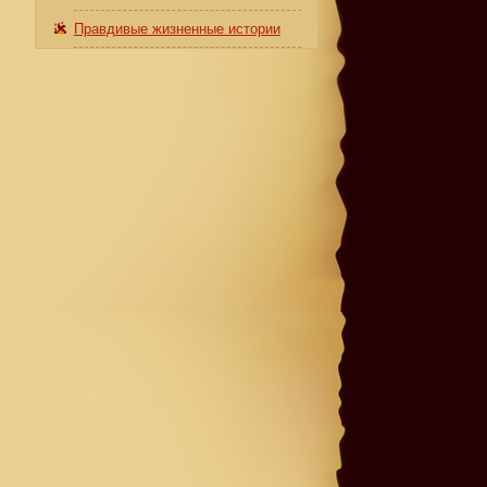
Правдивые жизненные истории