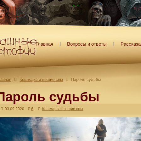
Главная
Вопросы и ответы
Рассказа
лавная
Кошмары и вещие сны
Пароль судьбы
Пароль судьбы
03.09.2020
6
Кошмары и вещие сны