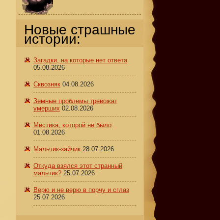
Новые страшные
истории:
Загадки, на которые нет ответа
05.08.2026
Сквозняк
04.08.2026
Земные проблемы тревожат
умерших
02.08.2026
Мистика, которой не было
01.08.2026
Мальчик-зайчик
28.07.2026
Откуда взялся этот странный
мальчик?
25.07.2026
Верю и не верю в порчу и сглаз
25.07.2026