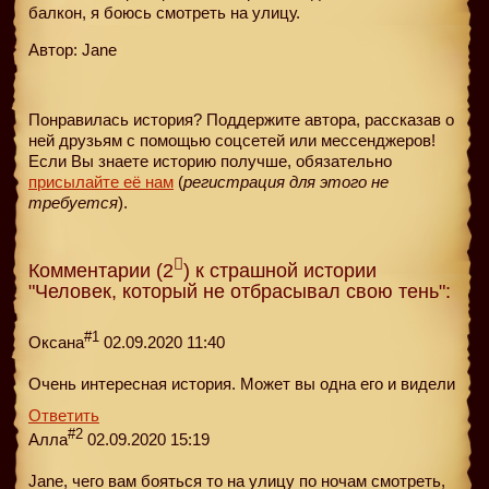
балкон, я боюсь смотреть на улицу.
Автор: Jane
Понравилась история? Поддержите автора, рассказав о
ней друзьям с помощью соцсетей или мессенджеров!
Если Вы знаете историю получше, обязательно
присылайте её нам
(
регистрация для этого не
требуется
).
Комментарии (2
) к страшной истории
"Человек, который не отбрасывал свою тень":
#1
Оксана
02.09.2020 11:40
Очень интересная история. Может вы одна его и видели
Ответить
#2
Алла
02.09.2020 15:19
Jane, чего вам бояться то на улицу по ночам смотреть,