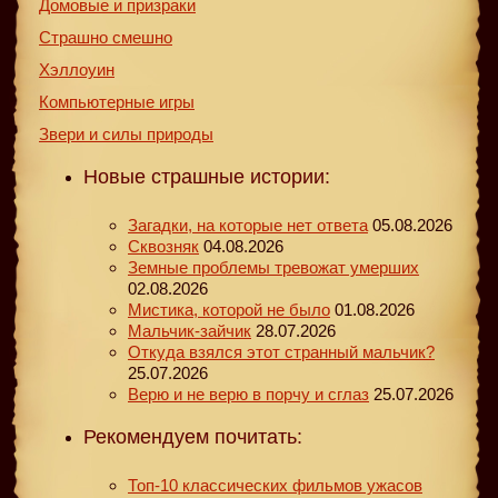
Домовые и призраки
Страшно смешно
Хэллоуин
Компьютерные игры
Звери и силы природы
Новые страшные истории:
Загадки, на которые нет ответа
05.08.2026
Сквозняк
04.08.2026
Земные проблемы тревожат умерших
02.08.2026
Мистика, которой не было
01.08.2026
Мальчик-зайчик
28.07.2026
Откуда взялся этот странный мальчик?
25.07.2026
Верю и не верю в порчу и сглаз
25.07.2026
Рекомендуем почитать:
Топ-10 классических фильмов ужасов