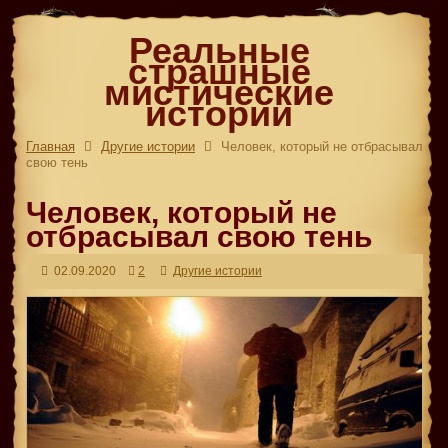
Реальные
страшные
мистические
истории
Главная
Другие истории
Человек, который не отбрасывал
свою тень
Человек, который не
отбрасывал свою тень
02.09.2020
2
Другие истории