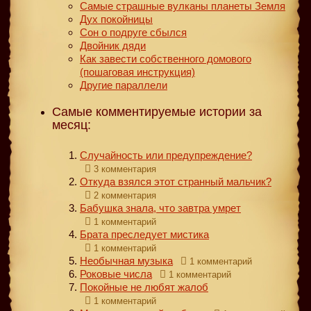
Самые страшные вулканы планеты Земля
Дух покойницы
Сон о подруге сбылся
Двойник дяди
Как завести собственного домового
(пошаговая инструкция)
Другие параллели
Самые комментируемые истории за
месяц:
Случайность или предупреждение?
3 комментария
Откуда взялся этот странный мальчик?
2 комментария
Бабушка знала, что завтра умрет
1 комментарий
Брата преследует мистика
1 комментарий
Необычная музыка
1 комментарий
Роковые числа
1 комментарий
Покойные не любят жалоб
1 комментарий