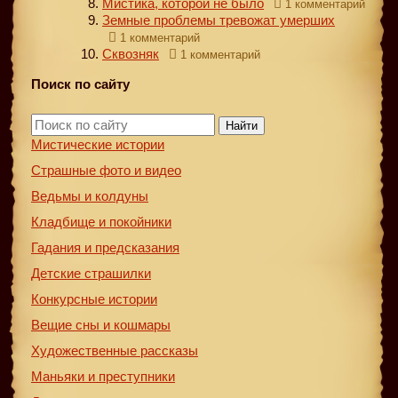
Мистика, которой не было
1 комментарий
Земные проблемы тревожат умерших
1 комментарий
Сквозняк
1 комментарий
Поиск по сайту
Найти
Мистические истории
Страшные фото и видео
Ведьмы и колдуны
Кладбище и покойники
Гадания и предсказания
Детские страшилки
Конкурсные истории
Вещие сны и кошмары
Художественные рассказы
Маньяки и преступники