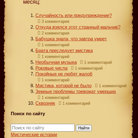
месяц:
Случайность или предупреждение?
3 комментария
Откуда взялся этот странный мальчик?
2 комментария
Бабушка знала, что завтра умрет
1 комментарий
Брата преследует мистика
1 комментарий
Необычная музыка
1 комментарий
Роковые числа
1 комментарий
Покойные не любят жалоб
1 комментарий
Мистика, которой не было
1 комментарий
Земные проблемы тревожат умерших
1 комментарий
Сквозняк
1 комментарий
Поиск по сайту
Найти
Мистические истории