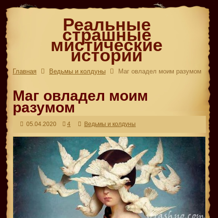
Реальные
страшные
мистические
истории
Главная
Ведьмы и колдуны
Маг овладел моим разумом
Маг овладел моим
разумом
05.04.2020
4
Ведьмы и колдуны