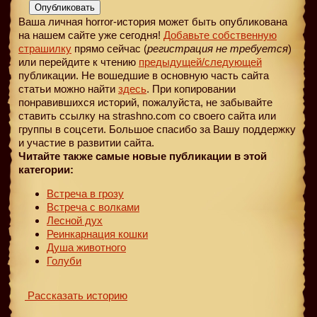
Опубликовать
Ваша личная horror-история может быть опубликована
на нашем сайте уже сегодня!
Добавьте собственную
страшилку
прямо сейчас (
регистрация не требуется
)
или перейдите к чтению
предыдущей
/следующей
публикации. Не вошедшие в основную часть сайта
статьи можно найти
здесь
. При копировании
понравившихся историй, пожалуйста, не забывайте
ставить ссылку на strashno.com со своего сайта или
группы в соцсети. Большое спасибо за Вашу поддержку
и участие в развитии сайта.
Читайте также самые новые публикации в этой
категории:
Встреча в грозу
Встреча с волками
Лесной дух
Реинкарнация кошки
Душа животного
Голуби
Рассказать историю