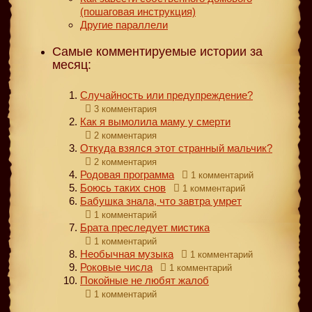
(пошаговая инструкция)
Другие параллели
Самые комментируемые истории за
месяц:
Случайность или предупреждение?
3 комментария
Как я вымолила маму у смерти
2 комментария
Откуда взялся этот странный мальчик?
2 комментария
Родовая программа
1 комментарий
Боюсь таких снов
1 комментарий
Бабушка знала, что завтра умрет
1 комментарий
Брата преследует мистика
1 комментарий
Необычная музыка
1 комментарий
Роковые числа
1 комментарий
Покойные не любят жалоб
1 комментарий