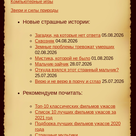
Компьютерные игры
Звери и силы природы
Новые страшные истории:
Загадки, на которые нет ответа
05.08.2026
Сквозняк
04.08.2026
Земные проблемы тревожат умерших
02.08.2026
Мистика, которой не было
01.08.2026
Мальчик-зайчик
28.07.2026
Откуда взялся этот странный мальчик?
25.07.2026
Верю и не верю в порчу и сглаз
25.07.2026
Рекомендуем почитать:
Топ-10 классических фильмов ужасов
Список 10 лучших фильмов ужасов за
2021 год
Подборка лучших фильмов ужасов 2020
года
Страшные мультики