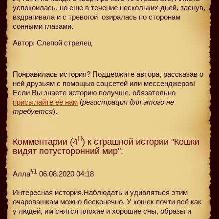
успокоилась, но еще в течение нескольких дней, заснув,
вздрагивала и с тревогой
озиралась по сторонам
сонными глазами.
Автор: Слепой стрелец
Понравилась история? Поддержите автора, рассказав о
ней друзьям с помощью соцсетей или мессенджеров!
Если Вы знаете историю получше, обязательно
присылайте её нам
(
регистрация для этого не
требуется
).
Комментарии (4
) к страшной истории "Кошки
видят потусторонний мир":
#1
Алла
06.08.2020 04:18
Интересная история.Наблюдать и удивляться этим
очаровашкам можно бесконечно. У кошек почти всё как
у людей, им снятся плохие и хорошие сны, образы и