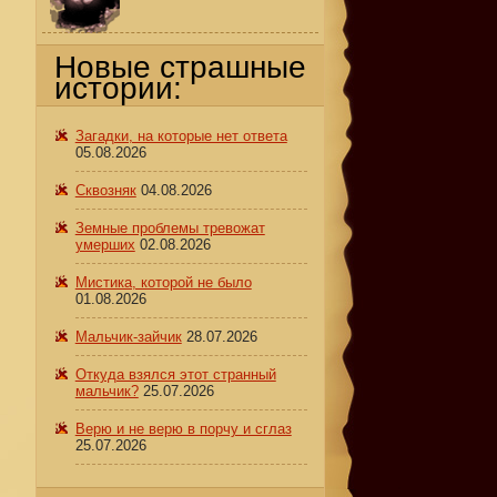
Новые страшные
истории:
Загадки, на которые нет ответа
05.08.2026
Сквозняк
04.08.2026
Земные проблемы тревожат
умерших
02.08.2026
Мистика, которой не было
01.08.2026
Мальчик-зайчик
28.07.2026
Откуда взялся этот странный
мальчик?
25.07.2026
Верю и не верю в порчу и сглаз
25.07.2026