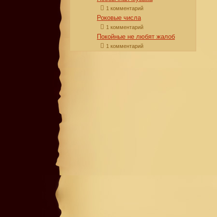
1 комментарий
Роковые числа
1 комментарий
Покойные не любят жалоб
1 комментарий