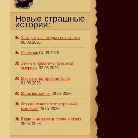
Новые страшные
истории:
Загадки, на которые нет ответа
05.08.2026
Сквозняк
04.08.2026
Земные проблемы тревожат
умерших
02.08.2026
Мистика, которой не было
01.08.2026
Мальчик-зайчик
28.07.2026
Откуда взялся этот странный
мальчик?
25.07.2026
Верю и не верю в порчу и сглаз
25.07.2026