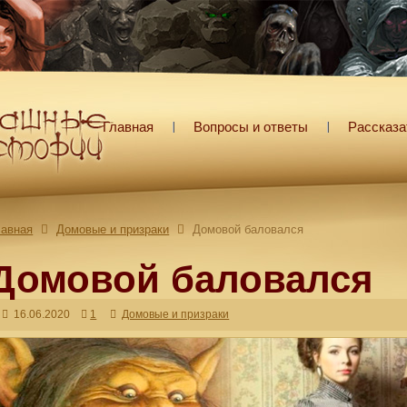
Главная
Вопросы и ответы
Рассказа
лавная
Домовые и призраки
Домовой баловался
Домовой баловался
16.06.2020
1
Домовые и призраки