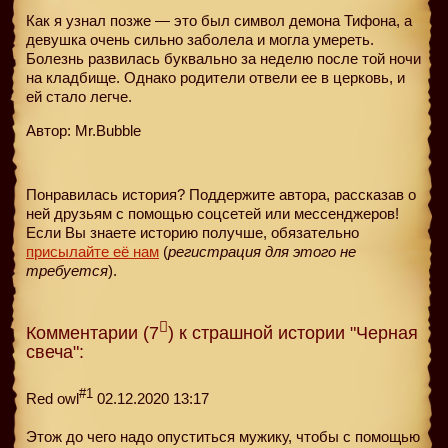
Как я узнал позже — это был символ демона Тифона, а
девушка очень сильно заболела и могла умереть.
Болезнь развилась буквально за неделю после той ночи
на кладбище. Однако родители отвели ее в церковь, и
ей стало легче.
Автор: Mr.Bubble
Понравилась история? Поддержите автора, рассказав о
ней друзьям с помощью соцсетей или мессенджеров!
Если Вы знаете историю получше, обязательно
присылайте её нам
(
регистрация для этого не
требуется
).
Комментарии (7
) к страшной истории "Черная
свеча":
#1
Red owl
02.12.2020 13:17
Этож до чего надо опуститься мужику, чтобы с помощью