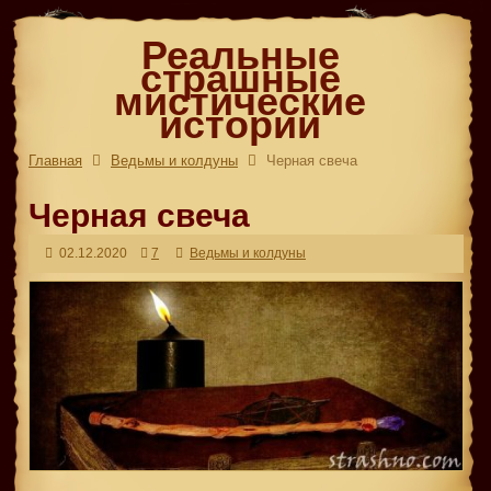
Реальные
страшные
мистические
истории
Главная
Ведьмы и колдуны
Черная свеча
Черная свеча
02.12.2020
7
Ведьмы и колдуны