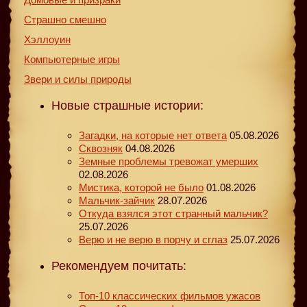
Страшно смешно
Хэллоуин
Компьютерные игры
Звери и силы природы
Новые страшные истории:
Загадки, на которые нет ответа
05.08.2026
Сквозняк
04.08.2026
Земные проблемы тревожат умерших
02.08.2026
Мистика, которой не было
01.08.2026
Мальчик-зайчик
28.07.2026
Откуда взялся этот странный мальчик?
25.07.2026
Верю и не верю в порчу и сглаз
25.07.2026
Рекомендуем почитать:
Топ-10 классических фильмов ужасов