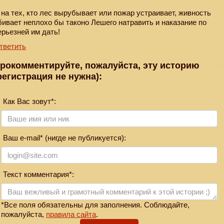
 на тех, кто лес вырубывает или пожар устраивает, живность
бивает неплохо бы таконо Лешего натравить и наказание по
ерьезней им дать!
тветить
рокомментируйте, пожалуйста, эту историю
регистрация не нужна):
Как Вас зовут*:
Ваш e-mail* (нигде не публикуется):
Текст комментария*:
*Все поля обязательны для заполнения. Соблюдайте,
пожалуйста,
правила сайта
.