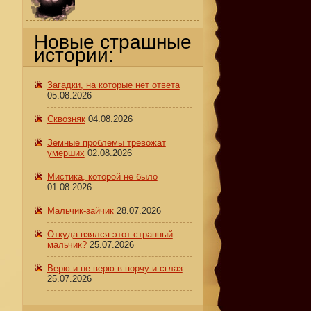
Новые страшные
истории:
Загадки, на которые нет ответа
05.08.2026
Сквозняк
04.08.2026
Земные проблемы тревожат
умерших
02.08.2026
Мистика, которой не было
01.08.2026
Мальчик-зайчик
28.07.2026
Откуда взялся этот странный
мальчик?
25.07.2026
Верю и не верю в порчу и сглаз
25.07.2026