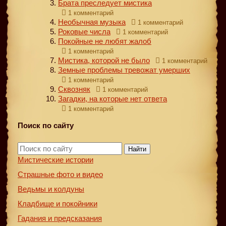
Брата преследует мистика
1 комментарий
Необычная музыка
1 комментарий
Роковые числа
1 комментарий
Покойные не любят жалоб
1 комментарий
Мистика, которой не было
1 комментарий
Земные проблемы тревожат умерших
1 комментарий
Сквозняк
1 комментарий
Загадки, на которые нет ответа
1 комментарий
Поиск по сайту
Найти
Мистические истории
Страшные фото и видео
Ведьмы и колдуны
Кладбище и покойники
Гадания и предсказания