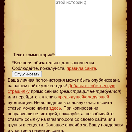
Текст комментария*:
*Все поля обязательны для заполнения.
Соблюдайте, пожалуйста,
правила сайта
.
Опубликовать
Ваша личная horror-история может быть опубликована
на нашем сайте уже сегодня!
Добавьте собственную
страшилку
прямо сейчас (
регистрация не требуется
)
или перейдите к чтению
предыдущей
/следующей
публикации. Не вошедшие в основную часть сайта
статьи можно найти
здесь
. При копировании
понравившихся историй, пожалуйста, не забывайте
ставить ссылку на strashno.com со своего сайта или
группы в соцсети. Большое спасибо за Вашу поддержку
и участие в развитии сайта.