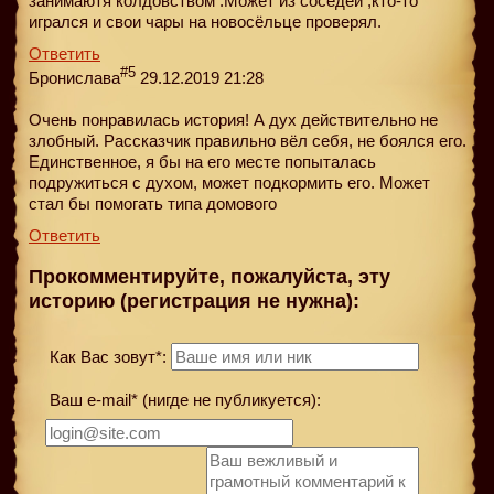
занимаютя колдовством .Может из соседей ,кто-то
игрался и свои чары на новосёльце проверял.
Ответить
#5
Бронислава
29.12.2019 21:28
Очень понравилась история! А дух действительно не
злобный. Рассказчик правильно вёл себя, не боялся его.
Единственное, я бы на его месте попыталась
подружиться с духом, может подкормить его. Может
стал бы помогать типа домового
Ответить
Прокомментируйте, пожалуйста, эту
историю (регистрация не нужна):
Как Вас зовут*:
Ваш e-mail* (нигде не публикуется):