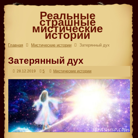
Реальные
страшные
мистические
истории
Главная
Мистические истории
Затерянный дух
Затерянный дух
28.12.2019
5
Мистические истории