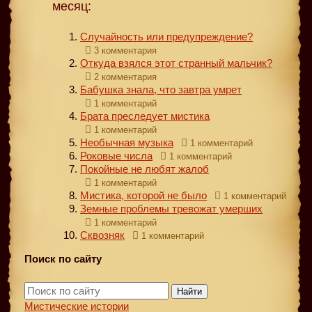
месяц:
Случайность или предупреждение?
3 комментария
Откуда взялся этот странный мальчик?
2 комментария
Бабушка знала, что завтра умрет
1 комментарий
Брата преследует мистика
1 комментарий
Необычная музыка
1 комментарий
Роковые числа
1 комментарий
Покойные не любят жалоб
1 комментарий
Мистика, которой не было
1 комментарий
Земные проблемы тревожат умерших
1 комментарий
Сквозняк
1 комментарий
Поиск по сайту
Найти
Мистические истории