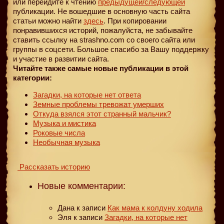
или перейдите к чтению
предыдущей
/следующей
публикации. Не вошедшие в основную часть сайта
статьи можно найти
здесь
. При копировании
понравившихся историй, пожалуйста, не забывайте
ставить ссылку на strashno.com со своего сайта или
группы в соцсети. Большое спасибо за Вашу поддержку
и участие в развитии сайта.
Читайте также самые новые публикации в этой
категории:
Загадки, на которые нет ответа
Земные проблемы тревожат умерших
Откуда взялся этот странный мальчик?
Музыка и мистика
Роковые числа
Необычная музыка
Рассказать историю
Новые комментарии:
Дана
к записи
Как мама к колдуну ходила
Эля
к записи
Загадки, на которые нет