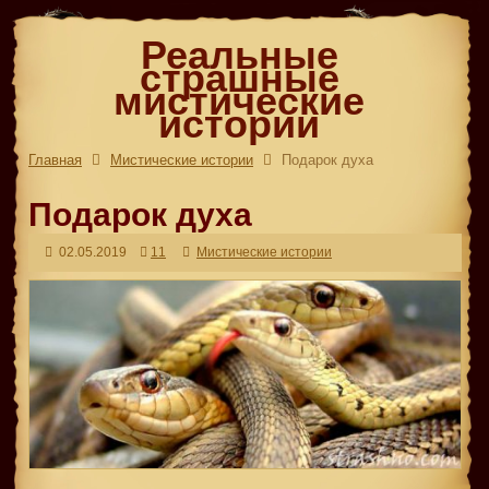
Реальные
страшные
мистические
истории
Главная
Мистические истории
Подарок духа
Подарок духа
02.05.2019
11
Мистические истории