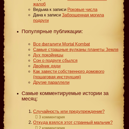
жалоб
Ведьма
к записи
Роковые числа
Дана
к записи
Заброшенная могила
подруги
Популярные публикации:
Все фаталити Mortal Kombat
Самые страшные вулканы планеты Земля
Дух покойницы
Сон о подруге сбылся
Двойник дяди
Как завести собственного домового
(пошаговая инструкция)
Другие параллели
Самые комментируемые истории за
месяц:
Случайность или предупреждение?
3 комментария
Откуда взялся этот странный мальчик?
2 комментария