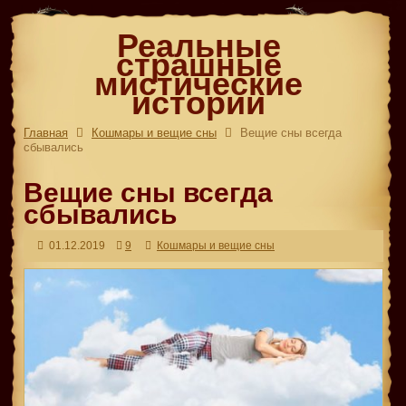
Реальные
страшные
мистические
истории
Главная
Кошмары и вещие сны
Вещие сны всегда
сбывались
Вещие сны всегда
сбывались
01.12.2019
9
Кошмары и вещие сны