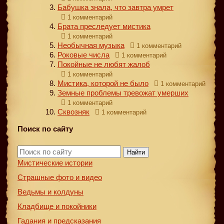
Бабушка знала, что завтра умрет
1 комментарий
Брата преследует мистика
1 комментарий
Необычная музыка
1 комментарий
Роковые числа
1 комментарий
Покойные не любят жалоб
1 комментарий
Мистика, которой не было
1 комментарий
Земные проблемы тревожат умерших
1 комментарий
Сквозняк
1 комментарий
Поиск по сайту
Найти
Мистические истории
Страшные фото и видео
Ведьмы и колдуны
Кладбище и покойники
Гадания и предсказания