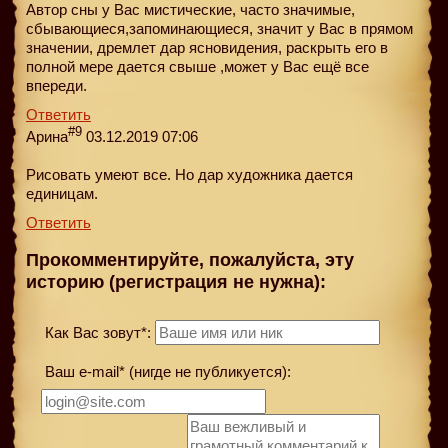
Автор сны у Вас мистические, часто значимые,
сбывающиеся,запоминающиеся, значит у Вас в прямом
значении, дремлет дар ясновидения, раскрыть его в
полной мере дается свыше ,может у Вас ещё все
впереди.
Ответить
#9
Арина
03.12.2019 07:06
Рисовать умеют все. Но дар художника дается
единицам.
Ответить
Прокомментируйте, пожалуйста, эту
историю (регистрация не нужна):
Как Вас зовут*:
Ваш e-mail* (нигде не публикуется):