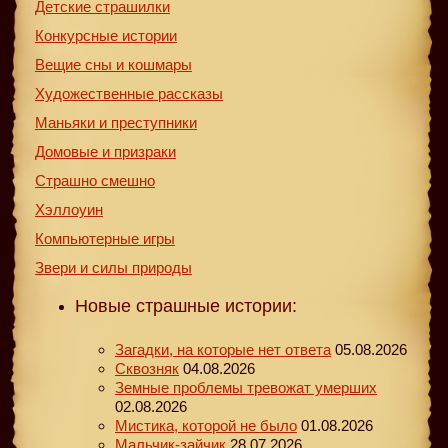
Детские страшилки
Конкурсные истории
Вещие сны и кошмары
Художественные рассказы
Маньяки и преступники
Домовые и призраки
Страшно смешно
Хэллоуин
Компьютерные игры
Звери и силы природы
Новые страшные истории:
Загадки, на которые нет ответа
05.08.2026
Сквозняк
04.08.2026
Земные проблемы тревожат умерших
02.08.2026
Мистика, которой не было
01.08.2026
Мальчик-зайчик
28.07.2026