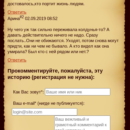
достовалось,кто портит жизнь людям.
Ответить
#2
Арина
02.09.2019 08:52
Ну чего уж так сильно переживала колдунья-то? А
давать действительно ничего не надо. Сразу
послать..Они не обижаются. Уходят, потом снова могут
придти, как ни чем не бывало. А кто видел как она
умирала? Был кто с ней рядом или нет.?
Ответить
Прокомментируйте, пожалуйста, эту
историю (регистрация не нужна):
Как Вас зовут*:
Ваш e-mail* (нигде не публикуется):