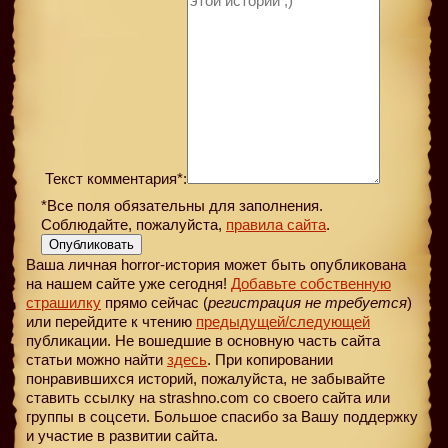
Текст комментария*:
*Все поля обязательны для заполнения.
Соблюдайте, пожалуйста,
правила сайта
.
Опубликовать
Ваша личная horror-история может быть опубликована
на нашем сайте уже сегодня!
Добавьте собственную
страшилку
прямо сейчас (
регистрация не требуется
)
или перейдите к чтению
предыдущей
/следующей
публикации. Не вошедшие в основную часть сайта
статьи можно найти
здесь
. При копировании
понравившихся историй, пожалуйста, не забывайте
ставить ссылку на strashno.com со своего сайта или
группы в соцсети. Большое спасибо за Вашу поддержку
и участие в развитии сайта.