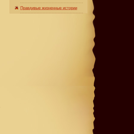
Правдивые жизненные истории
у