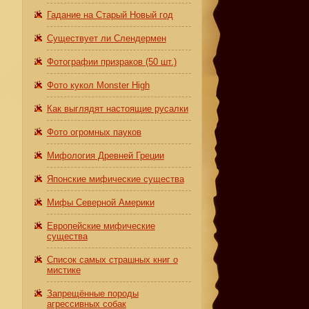
Гадание на Старый Новый год
Существует ли Слендермен
Фотографии призраков (50 шт.)
Фото кукол Monster High
Как выглядят настоящие русалки
Фото огромных пауков
Мифология Древней Греции
Японские мифические существа
Мифы Северной Америки
Европейские мифические
существа
Список самых страшных книг о
мистике
Запрещённые породы
агрессивных собак