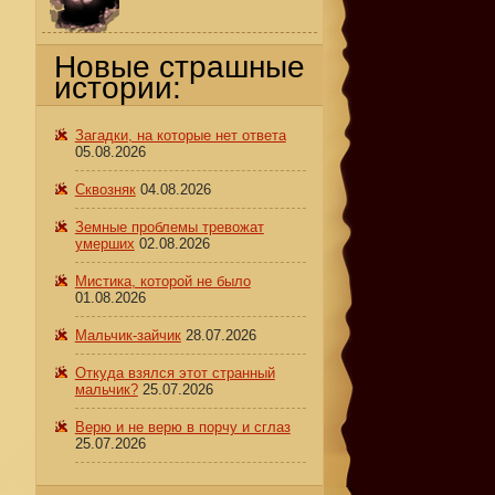
Новые страшные
истории:
,
Загадки, на которые нет ответа
05.08.2026
Сквозняк
04.08.2026
Земные проблемы тревожат
умерших
02.08.2026
Мистика, которой не было
01.08.2026
Мальчик-зайчик
28.07.2026
Откуда взялся этот странный
мальчик?
25.07.2026
Верю и не верю в порчу и сглаз
25.07.2026