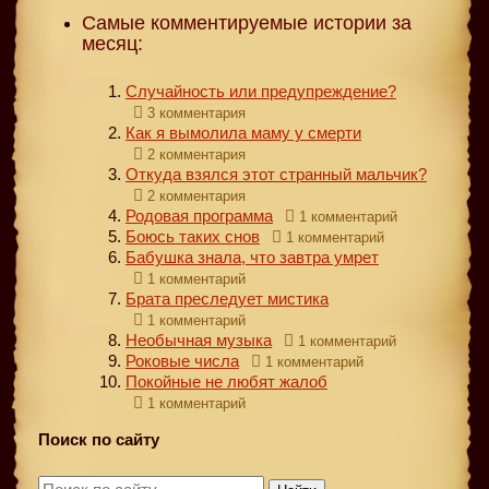
Самые комментируемые истории за
месяц:
Случайность или предупреждение?
3 комментария
Как я вымолила маму у смерти
2 комментария
Откуда взялся этот странный мальчик?
2 комментария
Родовая программа
1 комментарий
Боюсь таких снов
1 комментарий
Бабушка знала, что завтра умрет
1 комментарий
Брата преследует мистика
1 комментарий
Необычная музыка
1 комментарий
Роковые числа
1 комментарий
Покойные не любят жалоб
1 комментарий
Поиск по сайту