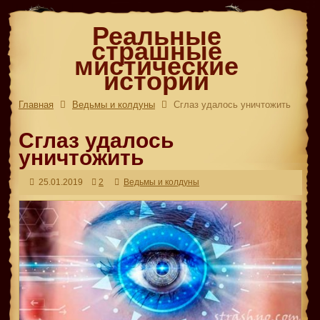
Реальные
страшные
мистические
истории
Главная
Ведьмы и колдуны
Сглаз удалось уничтожить
Сглаз удалось
уничтожить
25.01.2019
2
Ведьмы и колдуны