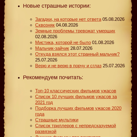
Новые страшные истории:
Загадки, на которые нет ответа
05.08.2026
Сквозняк
04.08.2026
Земные проблемы тревожат умерших
02.08.2026
Мистика, которой не было
01.08.2026
Мальчик-зайчик
28.07.2026
Откуда взялся этот странный мальчик?
25.07.2026
Верю и не верю в порчу и сглаз
25.07.2026
Рекомендуем почитать:
Топ-10 классических фильмов ужасов
Список 10 лучших фильмов ужасов за
2021 год
Подборка лучших фильмов ужасов 2020
года
Страшные мультики
Список триллеров с непредсказуемой
развязкой