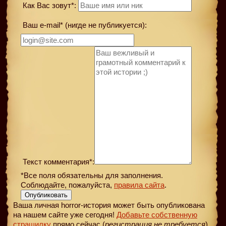
Как Вас зовут*:
Ваш e-mail* (нигде не публикуется):
Текст комментария*:
*Все поля обязательны для заполнения.
Соблюдайте, пожалуйста,
правила сайта
.
Опубликовать
Ваша личная horror-история может быть опубликована
на нашем сайте уже сегодня!
Добавьте собственную
страшилку
прямо сейчас (
регистрация не требуется
)