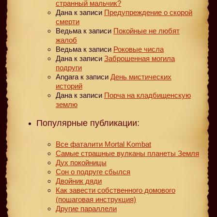
странный мальчик?
Дана
к записи
Предупреждение о скорой
смерти
Ведьма
к записи
Покойные не любят
жалоб
Ведьма
к записи
Роковые числа
Дана
к записи
Заброшенная могила
подруги
Angara
к записи
День мистических
историй
Дана
к записи
Порча на кладбищенскую
землю
Популярные публикации:
Все фаталити Mortal Kombat
Самые страшные вулканы планеты Земля
Дух покойницы
Сон о подруге сбылся
Двойник дяди
Как завести собственного домового
(пошаговая инструкция)
Другие параллели