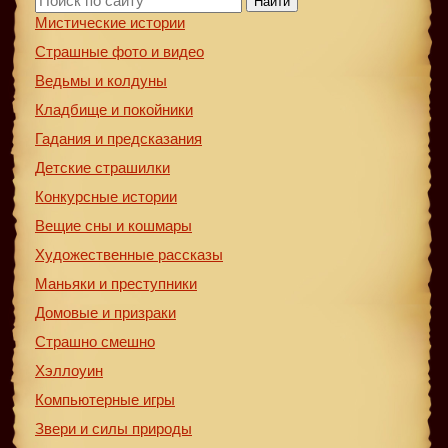
Найти
Мистические истории
Страшные фото и видео
Ведьмы и колдуны
Кладбище и покойники
Гадания и предсказания
Детские страшилки
Конкурсные истории
Вещие сны и кошмары
Художественные рассказы
Маньяки и преступники
Домовые и призраки
Страшно смешно
Хэллоуин
Компьютерные игры
Звери и силы природы