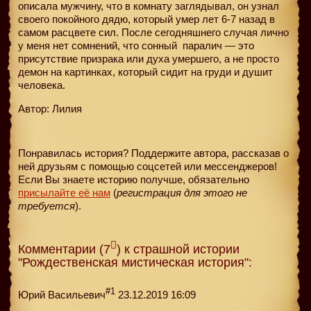
описала мужчину, что в комнату заглядывал, он узнал
своего покойного дядю, который умер лет 6-7 назад в
самом расцвете сил. После сегодняшнего случая лично
у меня нет сомнений, что сонный
паралич — это
присутствие призрака или духа умершего, а не просто
демон на картинках, который сидит на груди и душит
человека.
Автор: Лилия
Понравилась история? Поддержите автора, рассказав о
ней друзьям с помощью соцсетей или мессенджеров!
Если Вы знаете историю получше, обязательно
присылайте её нам
(
регистрация для этого не
требуется
).
Комментарии (7
) к страшной истории
"Рождественская мистическая история":
#1
Юрий Васильевич
23.12.2019 16:09