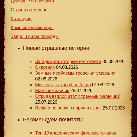
Домовые и призраки
Страшно смешно
Хэллоуин
Компьютерные игры
Звери и силы природы
Новые страшные истории:
Загадки, на которые нет ответа
05.08.2026
Сквозняк
04.08.2026
Земные проблемы тревожат умерших
02.08.2026
Мистика, которой не было
01.08.2026
Мальчик-зайчик
28.07.2026
Откуда взялся этот странный мальчик?
25.07.2026
Верю и не верю в порчу и сглаз
25.07.2026
Рекомендуем почитать:
Топ-10 классических фильмов ужасов