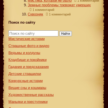
Мистика, которой не было
1 комментарий
Земные проблемы тревожат умерших
1 комментарий
Сквозняк
1 комментарий
Поиск по сайту
Найти
Мистические истории
Страшные фото и видео
Ведьмы и колдуны
Кладбище и покойники
Гадания и предсказания
Детские страшилки
Конкурсные истории
Вещие сны и кошмары
Художественные рассказы
Маньяки и преступники