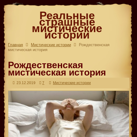
Реальные
страшные
мистические
истории
Главная
Мистические истории
Рождественская
мистическая история
Рождественская
мистическая история
23.12.2019
7
Мистические истории