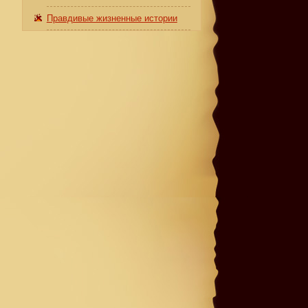
Правдивые жизненные истории