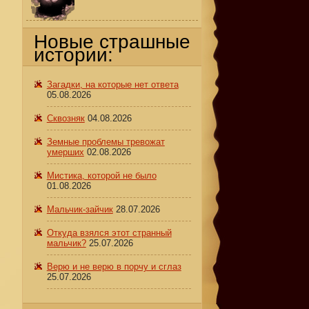
Новые страшные
истории:
Загадки, на которые нет ответа
05.08.2026
Сквозняк
04.08.2026
Земные проблемы тревожат
умерших
02.08.2026
Мистика, которой не было
01.08.2026
Мальчик-зайчик
28.07.2026
Откуда взялся этот странный
мальчик?
25.07.2026
Верю и не верю в порчу и сглаз
25.07.2026