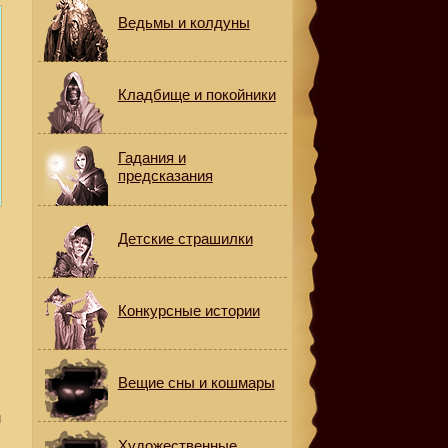
Ведьмы и колдуны
Кладбище и покойники
Гадания и
предсказания
Детские страшилки
о
Конкурсные истории
Вещие сны и кошмары
м
Художественные