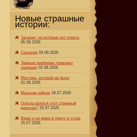
Новые страшные
истории:
Загадки, на которые нет ответа
05.08.2026
Сквозняк
04.08.2026
Земные проблемы тревожат
умерших
02.08.2026
Мистика, которой не было
01.08.2026
Мальчик-зайчик
28.07.2026
Откуда взялся этот странный
мальчик?
25.07.2026
Верю и не верю в порчу и сглаз
25.07.2026