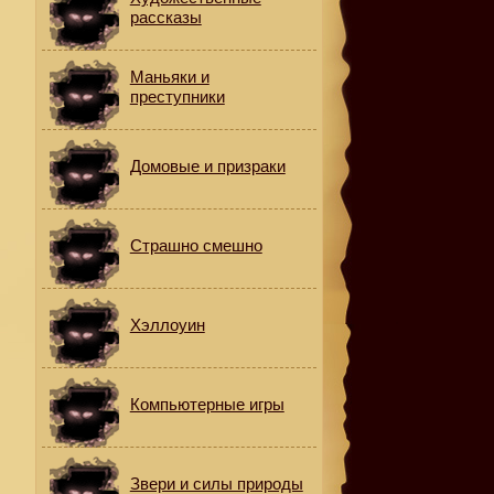
рассказы
Маньяки и
преступники
,
Домовые и призраки
.
,
Страшно смешно
Хэллоуин
Компьютерные игры
Звери и силы природы