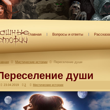
Главная
Вопросы и ответы
Рассказа
лавная
Мистические истории
Переселение души
Переселение души
23.04.2019
2
Мистические истории