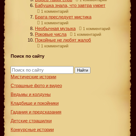
Бабушка знала, что завтра умрет
1 комментарий
Брата преследует мистика
1 комментарий
Необычная музыка
1 комментарий
Роковые числа
1 комментарий
Покойные не любят жалоб
1 комментарий
Поиск по сайту
Найти
Мистические истории
Страшные фото и видео
Ведьмы и колдуны
Кладбище и покойники
Гадания и предсказания
Детские страшилки
Конкурсные истории