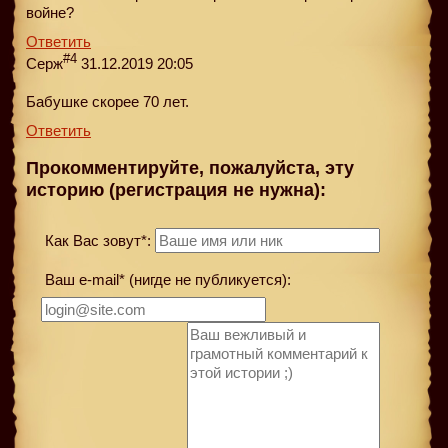
войне?
Ответить
#4
Серж
31.12.2019 20:05
Бабушке скорее 70 лет.
Ответить
Прокомментируйте, пожалуйста, эту
историю (регистрация не нужна):
Как Вас зовут*:
Ваш e-mail* (нигде не публикуется):