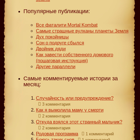
Популярные публикации:
Все фаталити Mortal Kombat
Самые страшные вулканы планеты Земля
Дух покойницы
Сон о подруге сбылся
Двойник дяди
Как завести собственного домового
(пошаговая инструкция)
Другие параллели
Самые комментируемые истории за
месяц:
Случайность или предупреждение?
3 комментария
Как я вымолила маму у смерти
2 комментария
Откуда взялся этот странный мальчик?
2 комментария
Родовая программа
1 комментарий
Боюсь таких снов
1 комментарий