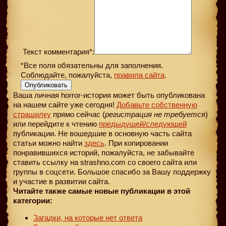
Текст комментария*:
*Все поля обязательны для заполнения.
Соблюдайте, пожалуйста,
правила сайта
.
Опубликовать
Ваша личная horror-история может быть опубликована
на нашем сайте уже сегодня!
Добавьте собственную
страшилку
прямо сейчас (
регистрация не требуется
)
или перейдите к чтению
предыдущей
/следующей
публикации. Не вошедшие в основную часть сайта
статьи можно найти
здесь
. При копировании
понравившихся историй, пожалуйста, не забывайте
ставить ссылку на strashno.com со своего сайта или
группы в соцсети. Большое спасибо за Вашу поддержку
и участие в развитии сайта.
Читайте также самые новые публикации в этой
категории:
Загадки, на которые нет ответа