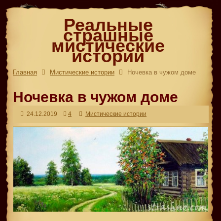
Реальные
страшные
мистические
истории
Главная
Мистические истории
Ночевка в чужом доме
Ночевка в чужом доме
24.12.2019
4
Мистические истории