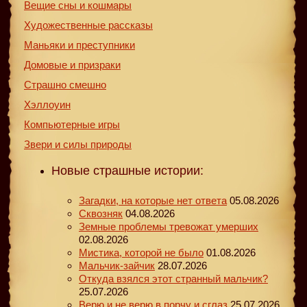
Вещие сны и кошмары
Художественные рассказы
Маньяки и преступники
Домовые и призраки
Страшно смешно
Хэллоуин
Компьютерные игры
Звери и силы природы
Новые страшные истории:
Загадки, на которые нет ответа
05.08.2026
Сквозняк
04.08.2026
Земные проблемы тревожат умерших
02.08.2026
Мистика, которой не было
01.08.2026
Мальчик-зайчик
28.07.2026
Откуда взялся этот странный мальчик?
25.07.2026
Верю и не верю в порчу и сглаз
25.07.2026