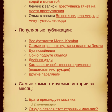
водой и молитвой
Ленчик
к записи
Преступника тянет на
место преступления
Ольга
к записи
Во сне я видела мир, где
живут умершие люди
Популярные публикации:
Все фаталити Mortal Kombat
Самые страшные вулканы планеты Земля
Дух покойницы
Сон о подруге сбылся
Двойник дяди
Как завести собственного домового
(пошаговая инструкция)
Другие параллели
Самые комментируемые истории за
месяц:
Брата преследует мистика
2 комментария
Откуда взялся этот странный мальчик?