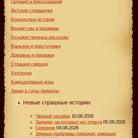
Гадания и предсказания
Детские страшилки
Конкурсные истории
Вещие сны и кошмары
Художественные рассказы
Маньяки и преступники
Домовые и призраки
Страшно смешно
Хэллоуин
Компьютерные игры
Звери и силы природы
Новые страшные истории:
Чёрный человек
10.08.2026
Загадки, на которые нет ответа
05.08.2026
Сквозняк
04.08.2026
Земные проблемы тревожат умерших