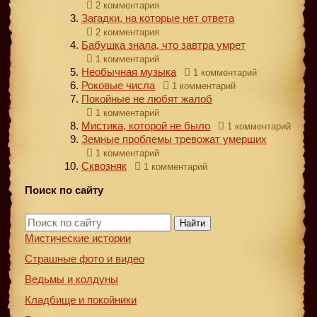
2 комментария
Загадки, на которые нет ответа
2 комментария
Бабушка знала, что завтра умрет
1 комментарий
Необычная музыка
1 комментарий
Роковые числа
1 комментарий
Покойные не любят жалоб
1 комментарий
Мистика, которой не было
1 комментарий
Земные проблемы тревожат умерших
1 комментарий
Сквозняк
1 комментарий
Поиск по сайту
Найти
Мистические истории
Страшные фото и видео
Ведьмы и колдуны
Кладбище и покойники