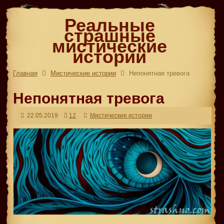
Реальные
страшные
мистические
истории
Главная
Мистические истории
Непонятная тревога
Непонятная тревога
22.05.2019
12
Мистические истории