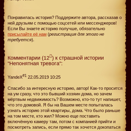
Понравилась история? Поддержите автора, рассказав о
ней друзьям с помощью соцсетей или мессенджеров!
Если Вы знаете историю получше, обязательно
присылайте её нам
(
регистрация для этого не
требуется
).
Комментарии (12
) к страшной истории
"Непонятная тревога":
#1
YandeX
22.05.2019 10:25
Спасибо за интересную историю, автор! Как-то просится
на ум сразу, что это бывший хозяин дома, но зачем
мёртвым недвижимость? Возможно, кто-то тут напишет,
что это домовой. Я бы на Вашем месте попыталась
узнать историю этой квартиры, дома. Что было раньше
на том месте, кто жил? Можно еще поставить
включённую камеру там, потом с компанией прийти и
посмотреть запись, если прямо так хочется докопаться