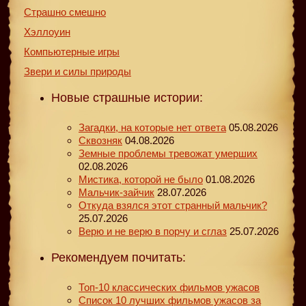
Страшно смешно
Хэллоуин
Компьютерные игры
Звери и силы природы
Новые страшные истории:
Загадки, на которые нет ответа
05.08.2026
Сквозняк
04.08.2026
Земные проблемы тревожат умерших
02.08.2026
Мистика, которой не было
01.08.2026
Мальчик-зайчик
28.07.2026
Откуда взялся этот странный мальчик?
25.07.2026
Верю и не верю в порчу и сглаз
25.07.2026
Рекомендуем почитать:
Топ-10 классических фильмов ужасов
Список 10 лучших фильмов ужасов за