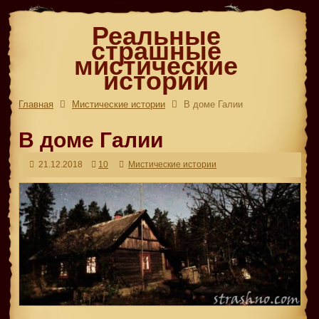
Реальные
страшные
мистические
истории
Главная
Мистические истории
В доме Галии
В доме Галии
21.12.2018
10
Мистические истории