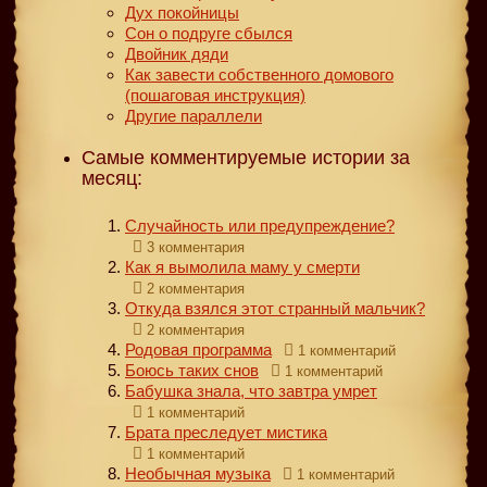
Дух покойницы
Сон о подруге сбылся
Двойник дяди
Как завести собственного домового
(пошаговая инструкция)
Другие параллели
Самые комментируемые истории за
месяц:
Случайность или предупреждение?
3 комментария
Как я вымолила маму у смерти
2 комментария
Откуда взялся этот странный мальчик?
2 комментария
Родовая программа
1 комментарий
Боюсь таких снов
1 комментарий
Бабушка знала, что завтра умрет
1 комментарий
Брата преследует мистика
1 комментарий
Необычная музыка
1 комментарий