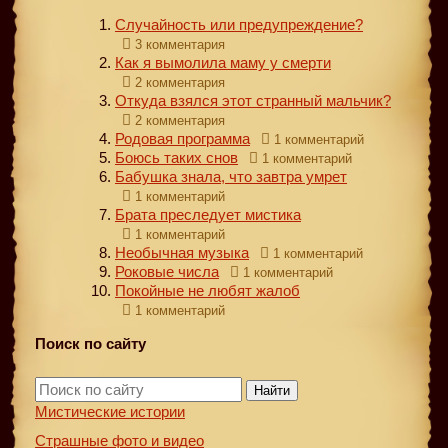
Случайность или предупреждение?
3 комментария
Как я вымолила маму у смерти
2 комментария
Откуда взялся этот странный мальчик?
2 комментария
Родовая программа
1 комментарий
Боюсь таких снов
1 комментарий
Бабушка знала, что завтра умрет
1 комментарий
Брата преследует мистика
1 комментарий
Необычная музыка
1 комментарий
Роковые числа
1 комментарий
Покойные не любят жалоб
1 комментарий
Поиск по сайту
Найти
Мистические истории
Страшные фото и видео