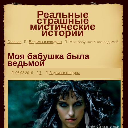
Реальные
страшные
мистические
истории
Главная
Ведьмы и колдуны
Моя бабушка была ведьмой
Моя бабушка была
ведьмой
06.03.2019
7
Ведьмы и колдуны