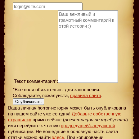
Текст комментария*:
*Все поля обязательны для заполнения.
Соблюдайте, пожалуйста,
правила сайта
.
Опубликовать
Ваша личная horror-история может быть опубликована
на нашем сайте уже сегодня!
Добавьте собственную
страшилку
прямо сейчас (
регистрация не требуется
)
или перейдите к чтению
предыдущей
/следующей
публикации. Не вошедшие в основную часть сайта
статьи можно найти
здесь
. При копировании